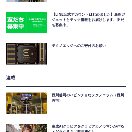
【LINE公式アカウントはじめました】最新ガ
ジェットとテック情報をお届けします。友だ
ち募集中。
テクノエッジへのご寄付のお願い
連載
西川善司のバビンチョなテクノコラム（西川
善司）
生成AIグラビアをグラビアカメラマンが作る
とどうなる？（西川和久）