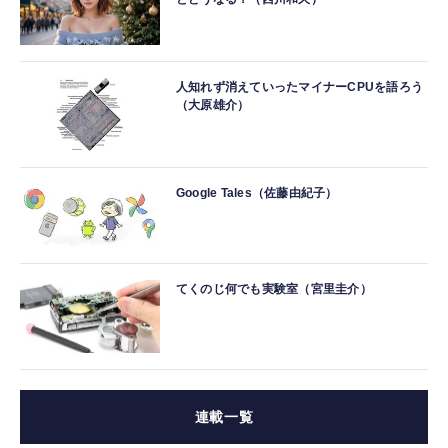
人知れず消えていったマイナーCPUを語ろう
（大原雄介）
Google Tales（佐藤由紀子）
てくのじ何でも実験室（宮里圭介）
連載一覧