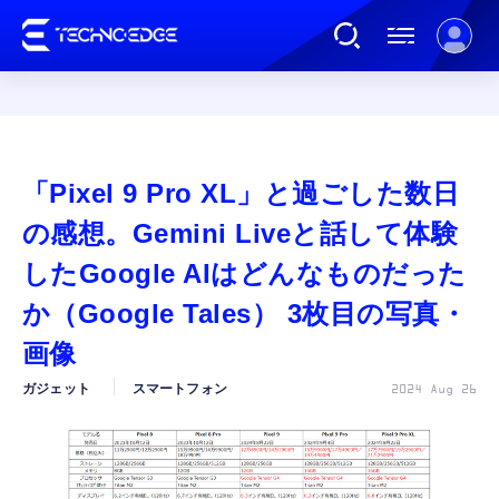
連載
「Pixel 9 Pro XL」と過ごした数日
AI
の感想。Gemini Liveと話して体験
したGoogle AIはどんなものだった
ガジェット
か（Google Tales） 3枚目の写真・
画像
ゲーム
ガジェット
スマートフォン
2024 Aug 26
カルチャー
公式ストア