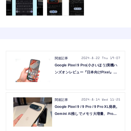
2024.8.22 Thu 19:07
Google Pixel 9 Pro(小さいほう)実機ハ
ンズオンレビュー『日本向けPixel』の
カメラとAI機能をチェック(石野純也)
2024.8.14 Wed 11:25
Google Pixel 9 / 9 Pro / 9 Pro XL発表。
Gemini AI推しでメモリ大増量、Proは
大小2サイズ。無印9もカメラ強化