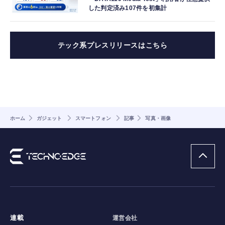
した判定済み107件を初集計
テック系プレスリリースはこちら
ホーム
ガジェット
スマートフォン
記事
写真・画像
連載
運営会社