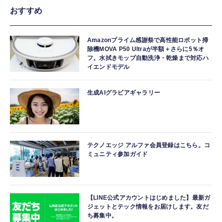
おすすめ
Amazonプライム感謝祭で高性能ロボット掃
除機MOVA P50 Ultraが半額＋さらに5％オ
フ。水拭きモップ自動洗浄・乾燥まで対応ハ
イエンドモデル
生成AIグラビアギャラリー
テクノエッジ アルファ会員登録はこちら。コ
ミュニティ参加ガイド
【LINE公式アカウントはじめました】最新ガ
ジェットとテック情報をお届けします。友だ
ち募集中。