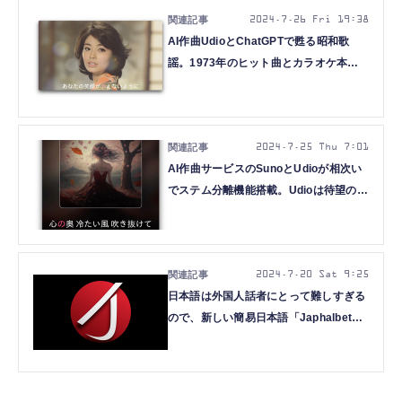
2024.7.26 Fri 19:38
AI作曲UdioとChatGPTで甦る昭和歌
謡。1973年のヒット曲とカラオケ本人
映像をAIで捏造した（CloseBox）
2024.7.25 Thu 7:01
AI作曲サービスのSunoとUdioが相次い
でステム分離機能搭載。Udioは待望の2
分超え生成が可能に（CloseBox）
2024.7.20 Sat 9:25
日本語は外国人話者にとって難しすぎる
ので、新しい簡易日本語「Japhalbet」
をAIに作ってもらった（CloseBox）