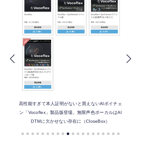
FOLLOW US
高性能すぎて本人証明がないと買えないAIボイチェ
ン「Vocoflex」製品版登場。無限声色ボーカルはAI
DTMに欠かせない存在に（CloseBox）