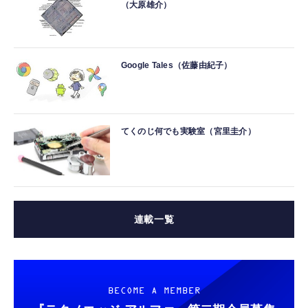
（大原雄介）
Google Tales（佐藤由紀子）
てくのじ何でも実験室（宮里圭介）
連載一覧
BECOME A MEMBER