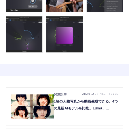
2024.8.1 Thu 15:56
1枚の人物写真から動画生成できる、4つ
の最新AIモデルを比較。Luma、
Runway、KLING、Viduの結局どれがい
い？（CloseBox）