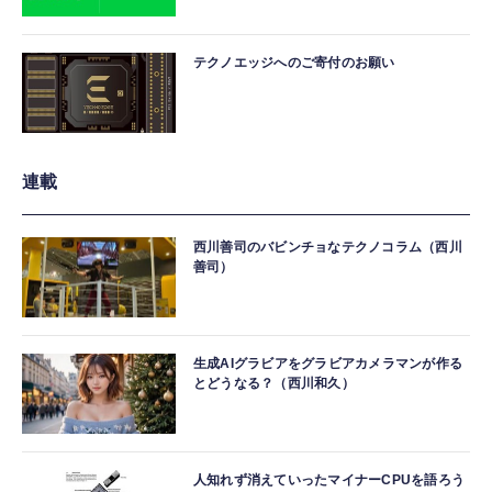
テクノエッジへのご寄付のお願い
連載
西川善司のバビンチョなテクノコラム（西川
善司）
生成AIグラビアをグラビアカメラマンが作る
とどうなる？（西川和久）
人知れず消えていったマイナーCPUを語ろう