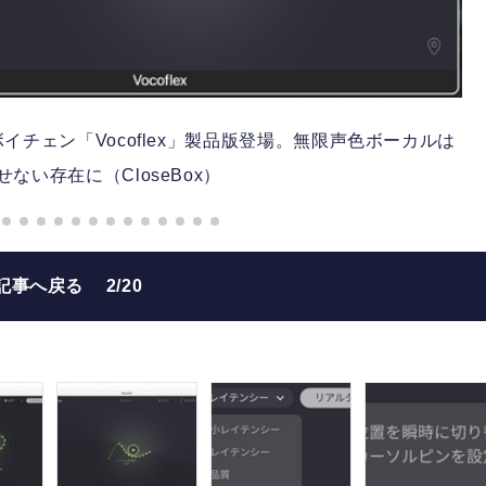
イチェン「Vocoflex」製品版登場。無限声色ボーカルは
かせない存在に（CloseBox）
記事へ戻る
2/20