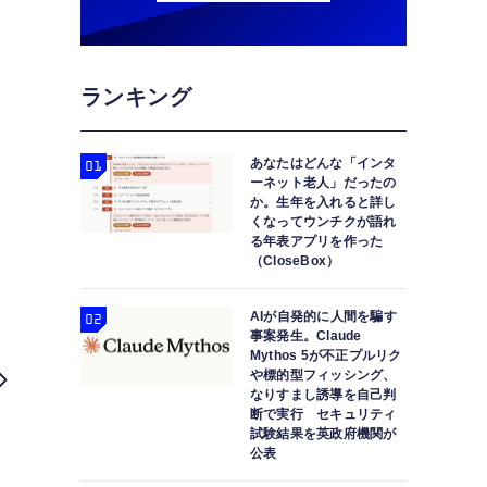
ランキング
あなたはどんな「インタ
ーネット老人」だったの
か。生年を入れると詳し
くなってウンチクが語れ
る年表アプリを作った
（CloseBox）
AIが自発的に人間を騙す
事案発生。Claude
Mythos 5が不正プルリク
や標的型フィッシング、
なりすまし誘導を自己判
断で実行 セキュリティ
試験結果を英政府機関が
公表