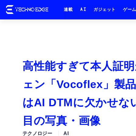
連載
AI
ガジェット
ゲー
高性能すぎて本人証明
ェン「Vocoflex
はAI DTMに欠かせない
目の写真・画像
テクノロジー
AI