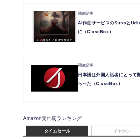
AI作曲サービスのSunoとU
に（CloseBox）
日本語は外国人話者にとって難し
らった（CloseBox）
Amazon売れ筋ランキング
タイムセール
イヤホン