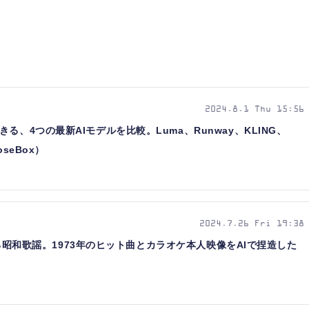
2024.8.1 Thu 15:56
る、4つの最新AIモデルを比較。Luma、Runway、KLING、
seBox）
2024.7.26 Fri 19:38
で甦る昭和歌謡。1973年のヒット曲とカラオケ本人映像をAIで捏造した