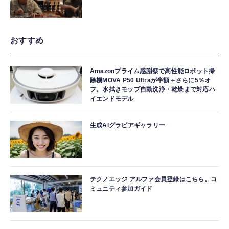
おすすめ
Amazonプライム感謝祭で高性能ロボット掃
除機MOVA P50 Ultraが半額＋さらに5％オ
フ。水拭きモップ自動洗浄・乾燥まで対応ハ
イエンドモデル
生成AIグラビアギャラリー
テクノエッジ アルファ会員登録はこちら。コ
ミュニティ参加ガイド