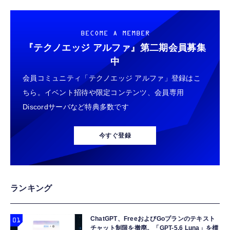
BECOME A MEMBER
『テクノエッジ アルファ』
第二期会員募集
中
会員コミュニティ「テクノエッジ アルファ」登録はこ
ちら。イベント招待や限定コンテンツ、会員専用
Discordサーバなど特典多数です
今すぐ登録
ランキング
ChatGPT、FreeおよびGoプランのテキスト
チャット制限を撤廃。「GPT-5.6 Luna」を標