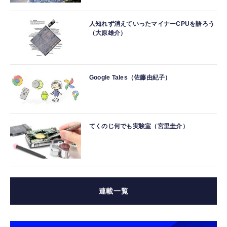
人知れず消えていったマイナーCPUを語ろう
（大原雄介）
Google Tales（佐藤由紀子）
てくのじ何でも実験室（宮里圭介）
連載一覧