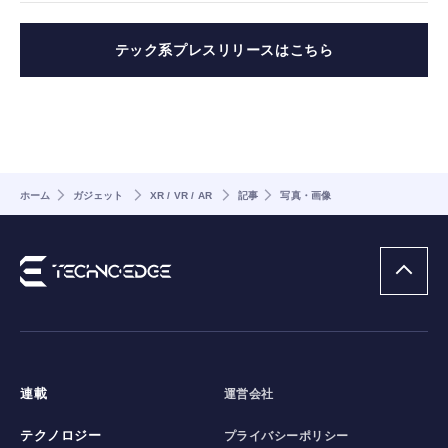
テック系プレスリリースはこちら
ホーム
ガジェット
XR / VR / AR
記事
写真・画像
連載
運営会社
テクノロジー
プライバシーポリシー