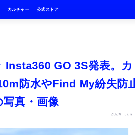
ム
カルチャー
公式ストア
nsta360 GO 3S発表。カ
10m防水やFind My紛失防
の写真・画像
2024 Jun 