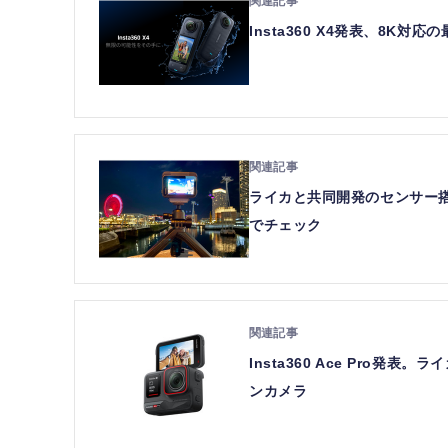
Insta360 X4発表、8K
ライカと共同開発のセンサー搭載ア
でチェック
Insta360 Ace Pro発
ンカメラ