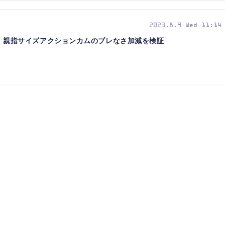
2023.8.9 Wed 11:14
レビュー。親指サイズアクションカムのブレなさ加減を検証