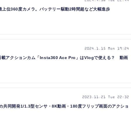
2024.4.16 Tue 22:44
対応の最上位360度カメラ。バッテリー駆動2時間超など大幅進歩
2024.1.15 Mon 19:24
クションカム「Insta360 Ace Pro」はVlogで使える？ 動画
2023.11.21 Tue 22:32
表。ライカ共同開発1/1.3型センサ・8K動画・180度フリップ画面のアクショ