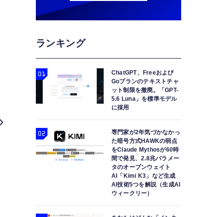
ランキング
ChatGPT、Freeおよび
Goプランのテキストチャ
ット制限を撤廃。「GPT-
5.6 Luna」を標準モデル
に採用
専門家が2年気づかなかっ
た暗号方式HAWKの弱点
をClaude Mythosが60時
間で発見、2.8兆パラメー
タのオープンウェイト
AI「Kimi K3」など生成
AI技術5つを解説（生成AI
ウィークリー）