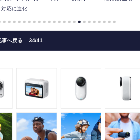
対応に進化
記事へ戻る
34/41