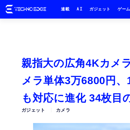
連載
AI
ガジェット
ゲー
親指大の広角4Kカメラ I
メラ単体3万6800円、
も対応に進化 34枚目
ガジェット
カメラ