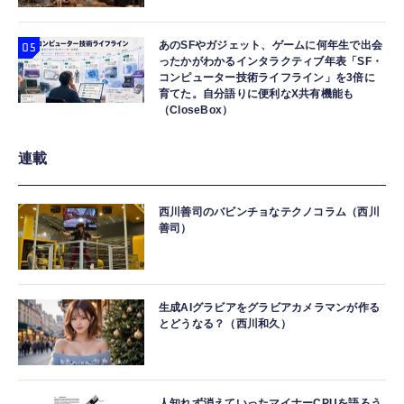
あのSFやガジェット、ゲームに何年生で出会
ったかがわかるインタラクティブ年表「SF・
コンピューター技術ライフライン」を3倍に
育てた。自分語りに便利なX共有機能も
（CloseBox）
連載
西川善司のバビンチョなテクノコラム（西川
善司）
生成AIグラビアをグラビアカメラマンが作る
とどうなる？（西川和久）
人知れず消えていったマイナーCPUを語ろう