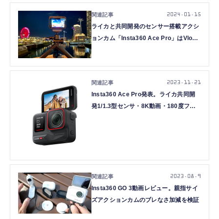
2024.01.15
ライカと共同開発のセンサー搭載アクシ
ョンカム「Insta360 Ace Pro」はVlog
で使える？ 動画でチェック
2023.11.21
Insta360 Ace Pro発表。ライカ共同開
発1/1.3型センサ・8K動画・180度フリ
ップ画面のアクションカメラ
2023.08.9
Insta360 GO 3動画レビュー。親指サイ
ズアクションカムのブレなさ加減を検証