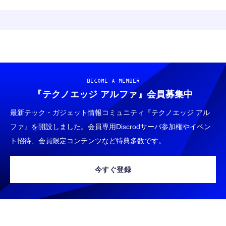
BECOME A MEMBER
『テクノエッジ アルファ』
会員募集中
最新テック・ガジェット情報コミュニティ『テクノエッジ アル
ファ』を開設しました。会員専用Discrodサーバ参加権やイベン
ト招待、会員限定コンテンツなど特典多数です。
今すぐ登録