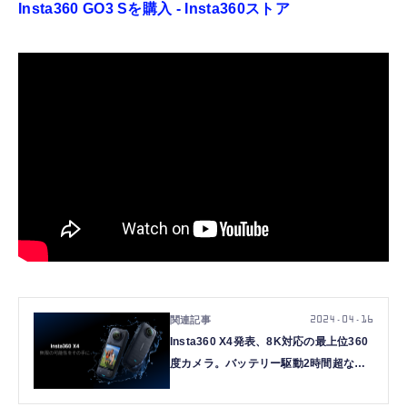
Insta360 GO3 Sを購入 - Insta360ストア
2024.04.16
Insta360 X4発表、8K対応の最上位360
度カメラ。バッテリー駆動2時間超など
大幅進歩