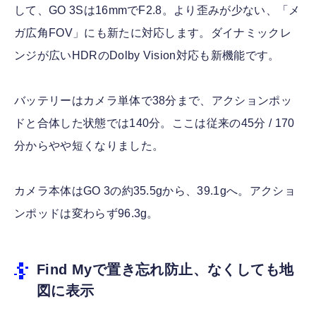
して、GO 3Sは16mmでF2.8。より歪みが少ない、「メ
ガ広角FOV」にも新たに対応します。ダイナミックレ
ンジが広いHDRのDolby Vision対応も新機能です。
バッテリーはカメラ単体で38分まで、アクションポッ
ドと合体した状態では140分。ここは従来の45分 / 170
分からやや短くなりました。
カメラ本体はGO 3の約35.5gから、39.1gへ。アクショ
ンポッドは変わらず96.3g。
Find Myで置き忘れ防止、なくしても地
図に表示