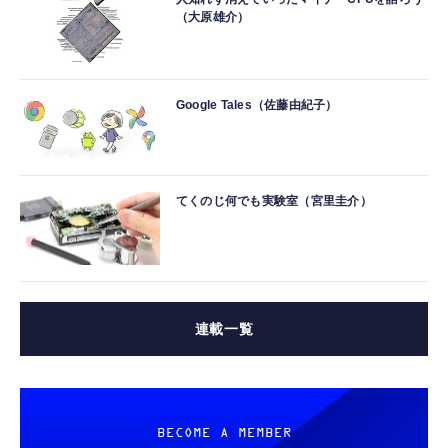
（大原雄介）
Google Tales（佐藤由紀子）
てくのじ何でも実験室（宮里圭介）
連載一覧
BECOME A MEMBER