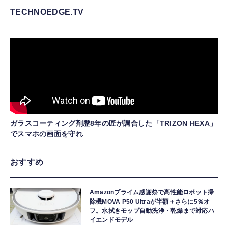
TECHNOEDGE.TV
ガラスコーティング剤歴8年の匠が調合した「TRIZON HEXA」
でスマホの画面を守れ
おすすめ
Amazonプライム感謝祭で高性能ロボット掃
除機MOVA P50 Ultraが半額＋さらに5％オ
フ。水拭きモップ自動洗浄・乾燥まで対応ハ
イエンドモデル