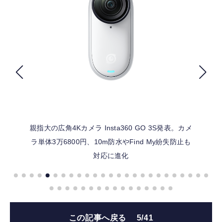
FOLLOW US
親指大の広角4Kカメラ Insta360 GO 3S発表。カメ
ラ単体3万6800円、10m防水やFind My紛失防止も
対応に進化
この記事へ戻る
5/41