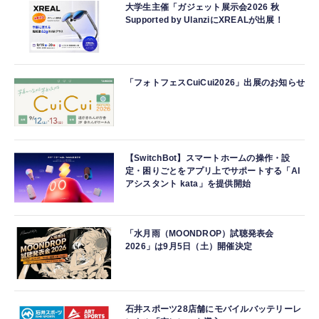
大学生主催「ガジェット展示会2026 秋
Supported by UlanziにXREALが出展！
「フォトフェスCuiCui2026」出展のお知らせ
【SwitchBot】スマートホームの操作・設
定・困りごとをアプリ上でサポートする「AI
アシスタント kata」を提供開始
「水月雨（MOONDROP）試聴発表会
2026」は9月5日（土）開催決定
石井スポーツ28店舗にモバイルバッテリーレ