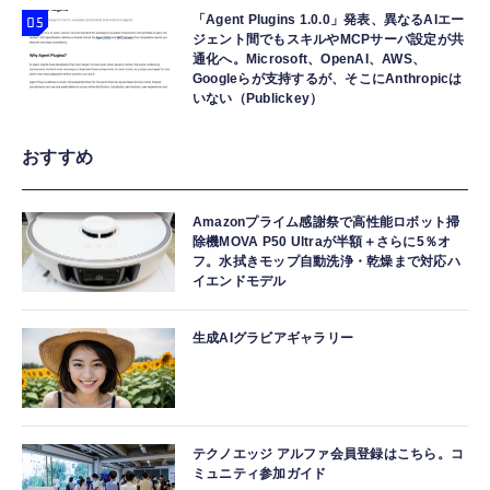
「Agent Plugins 1.0.0」発表、異なるAIエー
ジェント間でもスキルやMCPサーバ設定が共
通化へ。Microsoft、OpenAI、AWS、
Googleらが支持するが、そこにAnthropicは
いない（Publickey）
おすすめ
Amazonプライム感謝祭で高性能ロボット掃
除機MOVA P50 Ultraが半額＋さらに5％オ
フ。水拭きモップ自動洗浄・乾燥まで対応ハ
イエンドモデル
生成AIグラビアギャラリー
テクノエッジ アルファ会員登録はこちら。コ
ミュニティ参加ガイド