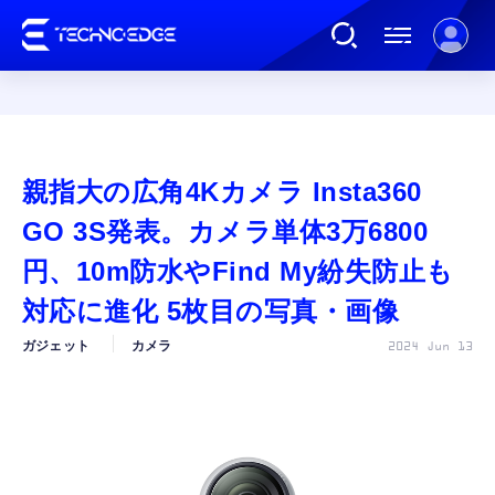
連載
親指大の広角4Kカメラ Insta360
AI
GO 3S発表。カメラ単体3万6800
円、10m防水やFind My紛失防止も
ガジェット
対応に進化 5枚目の写真・画像
ガジェット
カメラ
2024 Jun 13
ゲーム
カルチャー
公式ストア