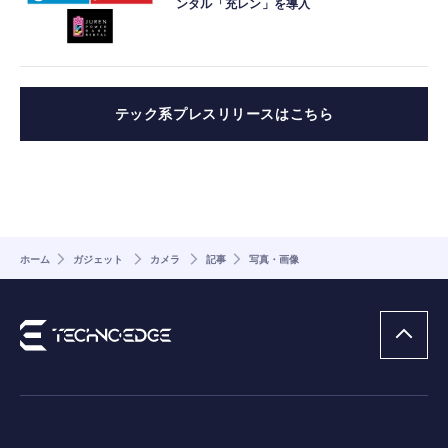
ンタル「充レン」を導入
テック系プレスリリースはこちら
ホーム
ガジェット
カメラ
記事
写真・画像