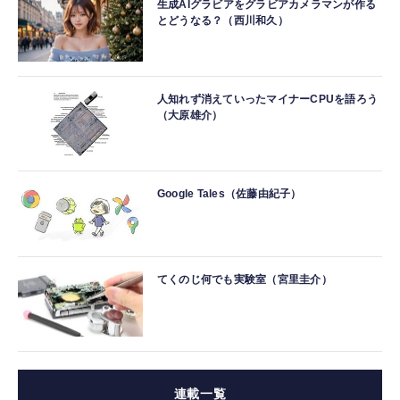
生成AIグラビアをグラビアカメラマンが作る
とどうなる？（西川和久）
人知れず消えていったマイナーCPUを語ろう
（大原雄介）
Google Tales（佐藤由紀子）
てくのじ何でも実験室（宮里圭介）
連載一覧