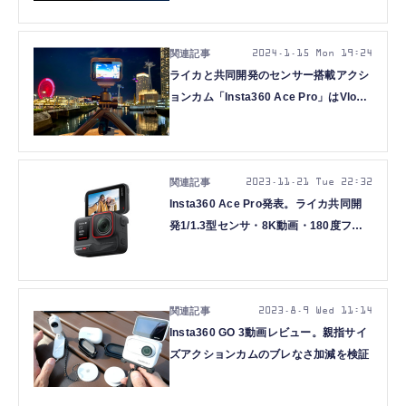
2024.1.15 Mon 19:24
ライカと共同開発のセンサー搭載アクシ
ョンカム「Insta360 Ace Pro」はVlog
で使える？ 動画でチェック
2023.11.21 Tue 22:32
Insta360 Ace Pro発表。ライカ共同開
発1/1.3型センサ・8K動画・180度フリ
ップ画面のアクションカメラ
2023.8.9 Wed 11:14
Insta360 GO 3動画レビュー。親指サイ
ズアクションカムのブレなさ加減を検証