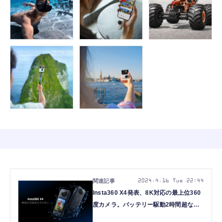
2024.4.16 Tue 22:44
Insta360 X4発表、8K対応の最上位360
度カメラ。バッテリー駆動2時間超など
大幅進歩