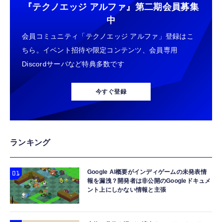
『テクノエッジ アルファ』
第二期会員募集
中
会員コミュニティ「テクノエッジ アルファ」登録はこ
ちら。イベント招待や限定コンテンツ、会員専用
Discordサーバなど特典多数です
今すぐ登録
ランキング
Google AI概要がインディゲームの未発表情
報を漏洩？開発者は非公開のGoogleドキュメ
ント上にしかない情報と主張