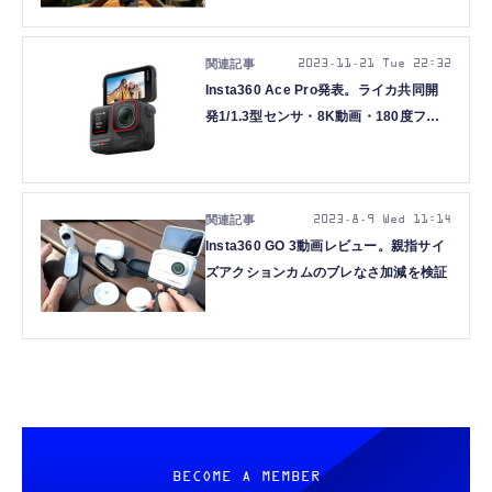
2023.11.21 Tue 22:32
Insta360 Ace Pro発表。ライカ共同開
発1/1.3型センサ・8K動画・180度フリ
ップ画面のアクションカメラ
2023.8.9 Wed 11:14
Insta360 GO 3動画レビュー。親指サイ
ズアクションカムのブレなさ加減を検証
BECOME A MEMBER