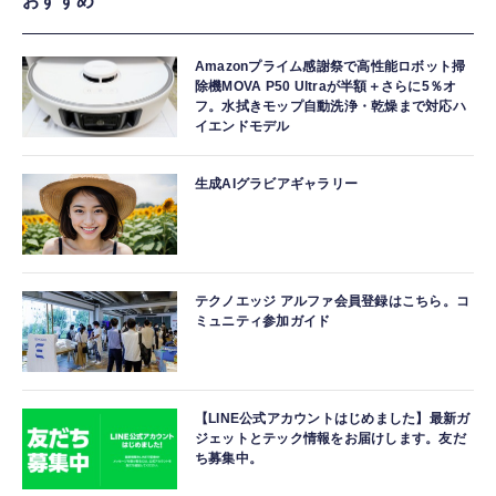
おすすめ
Amazonプライム感謝祭で高性能ロボット掃
除機MOVA P50 Ultraが半額＋さらに5％オ
フ。水拭きモップ自動洗浄・乾燥まで対応ハ
イエンドモデル
生成AIグラビアギャラリー
テクノエッジ アルファ会員登録はこちら。コ
ミュニティ参加ガイド
【LINE公式アカウントはじめました】最新ガ
ジェットとテック情報をお届けします。友だ
ち募集中。