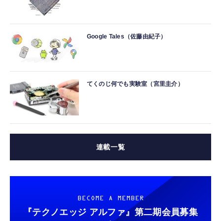
Google Tales（佐藤由紀子）
てくのじ何でも実験室（宮里圭介）
連載一覧
BECOME A MEMBER
『テクノエッジ アルファ』
第二期会員募集