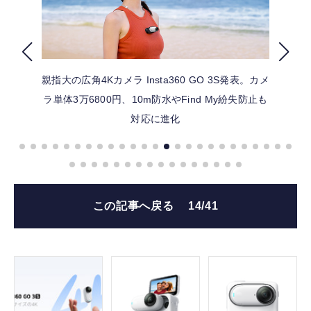
FOLLOW US
親指大の広角4Kカメラ Insta360 GO 3S発表。カメ
ラ単体3万6800円、10m防水やFind My紛失防止も
対応に進化
この記事へ戻る
14/41