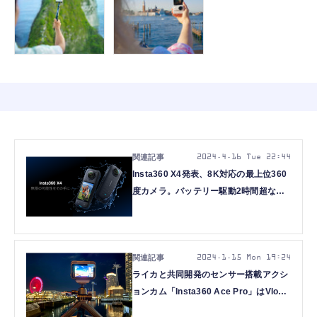
2024.4.16 Tue 22:44
Insta360 X4発表、8K対応の最上位360
度カメラ。バッテリー駆動2時間超など
大幅進歩
2024.1.15 Mon 19:24
ライカと共同開発のセンサー搭載アクシ
ョンカム「Insta360 Ace Pro」はVlog
で使える？ 動画でチェック