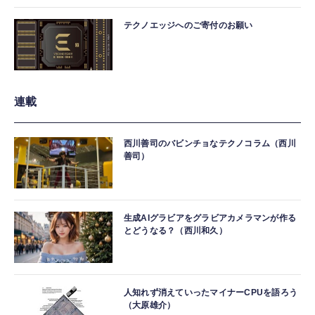
テクノエッジへのご寄付のお願い
連載
西川善司のバビンチョなテクノコラム（西川
善司）
生成AIグラビアをグラビアカメラマンが作る
とどうなる？（西川和久）
人知れず消えていったマイナーCPUを語ろう
（大原雄介）