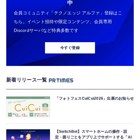
中
会員コミュニティ「テクノエッジ アルファ」登録はこ
ちら。イベント招待や限定コンテンツ、会員専用
Discordサーバなど特典多数です
今すぐ登録
新着リリース一覧
「フォトフェスCuiCui2026」出展のお知らせ
【SwitchBot】スマートホームの操作・設
定・困りごとをアプリ上でサポートする「AI