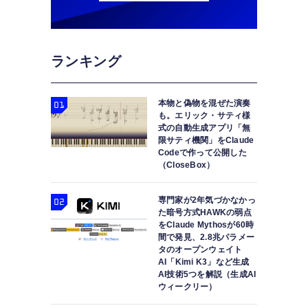
ランキング
本物と偽物を混ぜた演奏
も。エリック・サティ様
式の自動生成アプリ「無
限サティ機関」をClaude
Codeで作って公開した
（CloseBox）
専門家が2年気づかなかっ
た暗号方式HAWKの弱点
をClaude Mythosが60時
間で発見、2.8兆パラメー
タのオープンウェイト
AI「Kimi K3」など生成
AI技術5つを解説（生成AI
ウィークリー）