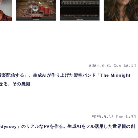
2024.3.31 Sun 12:19
楽配信する」。生成AIが作り上げた架空バンド「The Midnight
させる、その裏側
2024.4.15 Mon 6:30
ht Odyssey」のリアルなPVを作る。生成AIをフル活用した世界観の創