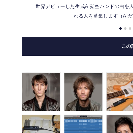
世界デビューした生成AI架空バンドの曲を
れる人を募集します（AI
この
てく