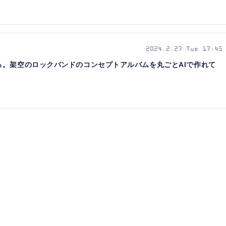
2024.2.27 Tue 17:45
る。架空のロックバンドのコンセプトアルバムを丸ごとAIで作れて