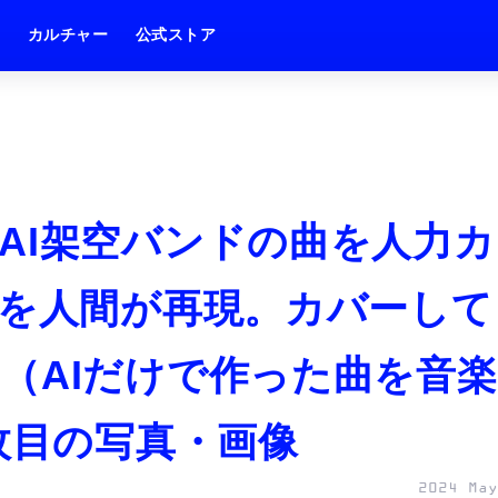
ム
カルチャー
公式ストア
AI架空バンドの曲を人力カ
性を人間が再現。カバーして
（AIだけで作った曲を音楽
枚目の写真・画像
2024 May