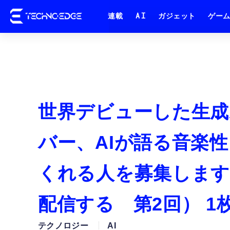
連載
AI
ガジェット
ゲー
世界デビューした生成
バー、AIが語る音楽
くれる人を募集します
配信する 第2回） 1
テクノロジー
AI