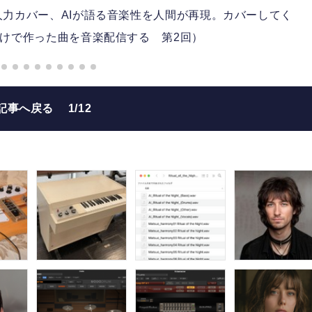
人力カバー、AIが語る音楽性を人間が再現。カバーしてく
だけで作った曲を音楽配信する 第2回）
記事へ戻る
1/12