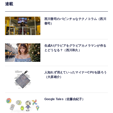
連載
西川善司のバビンチョなテクノコラム（西川
善司）
生成AIグラビアをグラビアカメラマンが作る
とどうなる？（西川和久）
人知れず消えていったマイナーCPUを語ろう
（大原雄介）
Google Tales（佐藤由紀子）