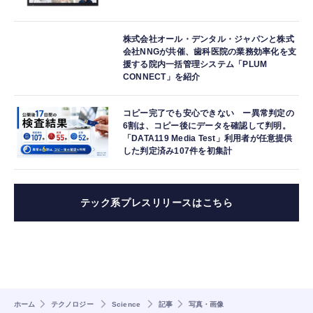
株式会社オール・デンタル・ジャパンと株式
会社NNGが共催、歯科医院の業務効率化を支
援する院内一括管理システム「PLUM
CONNECT」を紹介
コピー完了でも安心できない ー異常判定の
6割は、コピー後にデータを確認して判明。
「DATA119 Media Test」利用者が任意提供
した判定済み107件を初集計
テック系プレスリリースはこちら
ホーム
テクノロジー
Science
記事
写真・画像