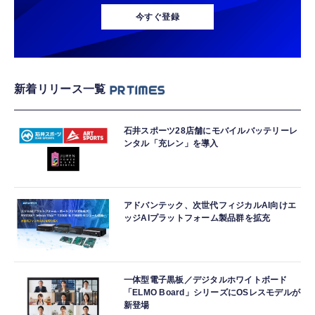
今すぐ登録
新着リリース一覧
石井スポーツ28店舗にモバイルバッテリーレ
ンタル「充レン」を導入
アドバンテック、次世代フィジカルAI向けエ
ッジAIプラットフォーム製品群を拡充
一体型電子黒板／デジタルホワイトボード
「ELMO Board」シリーズにOSレスモデルが
新登場