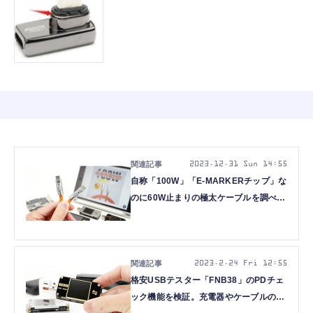
2023.12.31 Sun 14:55
自称「100W」「E-MARKERチップ」な
のに60W止まりの極太ケーブルを調べて
みた：#てくのじ何でも実験室
2023.2.24 Fri 12:55
格安USBテスター「FNB38」のPDチェ
ック機能を検証。充電器やケーブルの識