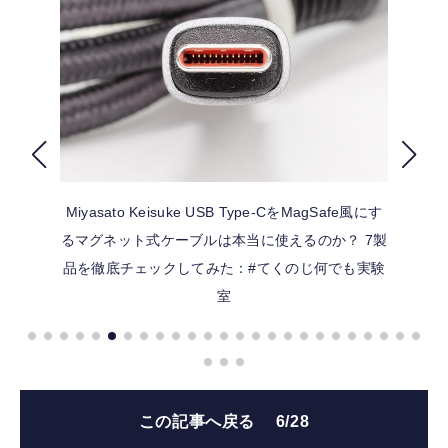
FOLLOW US
Miyasato Keisuke
USB Type-CをMagSafe風にす
るマグネット式ケーブルは本当に使えるのか？ 7製
品を徹底チェックしてみた：#てくのじ何でも実験
室
この記事へ戻る
6/28