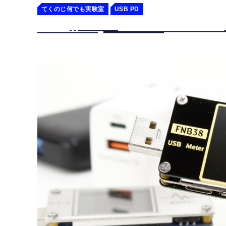
てくのじ何でも実験室
USB PD