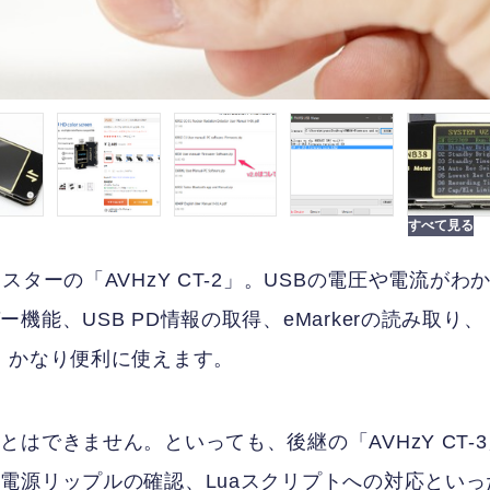
ターの「AVHzY CT-2」。USBの電圧や電流がわ
能、USB PD情報の取得、eMarkerの読み取り、
、かなり便利に使えます。
はできません。といっても、後継の「AVHzY CT-3
電源リップルの確認、Luaスクリプトへの対応といっ