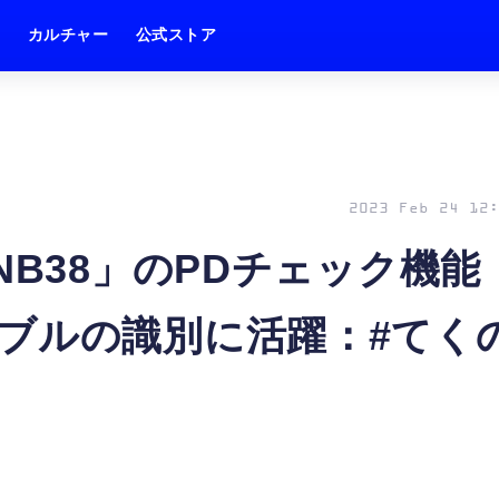
ム
カルチャー
公式ストア
2023 Feb 24 12:
NB38」のPDチェック機能
ブルの識別に活躍：#てく