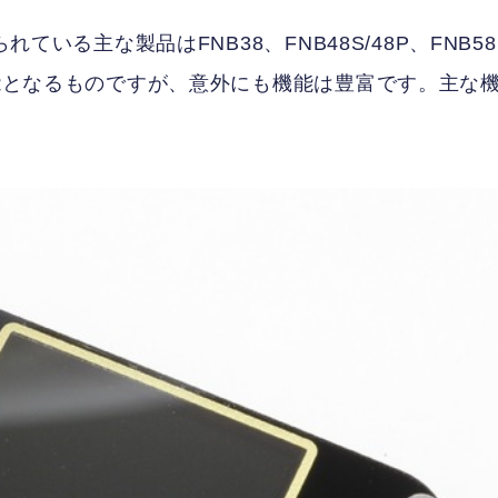
れている主な製品はFNB38、FNB48S/48P、FNB5
機能となるものですが、意外にも機能は豊富です。主な