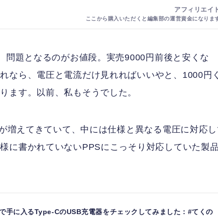
、問題となるのがお値段。実売9000円前後と安くな
れなら、電圧と電流だけ見れればいいやと、1000円
かります。以前、私もそうでした。
電器が増えてきていて、中には仕様と異なる電圧に対応し
様に書かれていないPPSにこっそり対応していた製
下で手に入るType-CのUSB充電器をチェックしてみました：#てくの