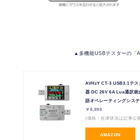
▲多機能USBテスターの「A
AVHzY CT-3 USB
器 DC 26V 6A Lua
語オペレーティングシステム
￥8,999
(価格・在庫状況は記事公
AMAZON