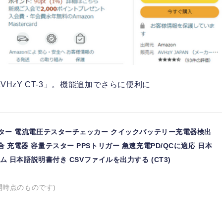
VHzY CT-3」。機能追加でさらに便利に
3.1テスター 電流電圧テスターチェッカー クイックバッテリー充電器検出
通訳統合 充電器 容量テスター PPSトリガー 急速充電PD/QCに適応 日本
 日本語説明書付き CSVファイルを出力する (CT3)
開時点のものです)