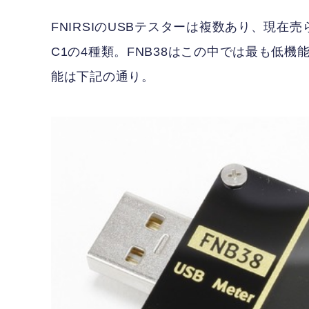
FNIRSIのUSBテスターは複数あり、現在売ら
C1の4種類。FNB38はこの中では最も低
能は下記の通り。