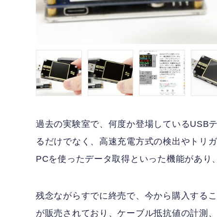
過去の実験室で、何度か登場しているUSBテス
るだけでなく、高速充電方式の検出やトリガー機
PCを使ったデータ取得といった機能があり
残念ながらすでに終売で、今から購入すること
が販売されており、ケーブル抵抗値の計測、