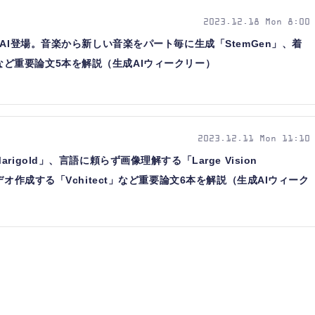
2023.12.18 Mon 8:00
AI登場。音楽から新しい音楽をパート毎に生成「StemGen」、着
one」など重要論文5本を解説（生成AIウィークリー）
2023.12.11 Mon 11:10
igold」、言語に頼らず画像理解する「Large Vision
デオ作成する「Vchitect」など重要論文6本を解説（生成AIウィーク