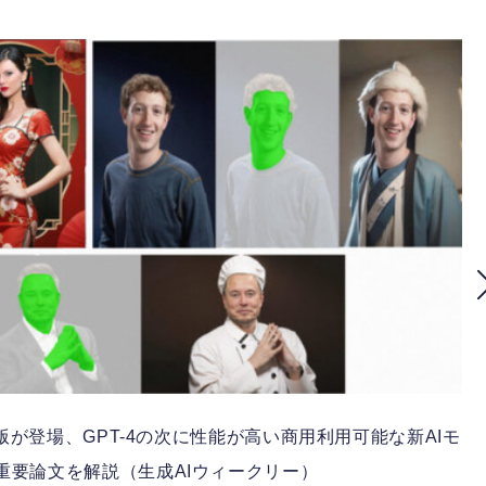
実装版が登場、GPT-4の次に性能が高い商用利用可能な新AIモ
」など重要論文を解説（生成AIウィークリー）