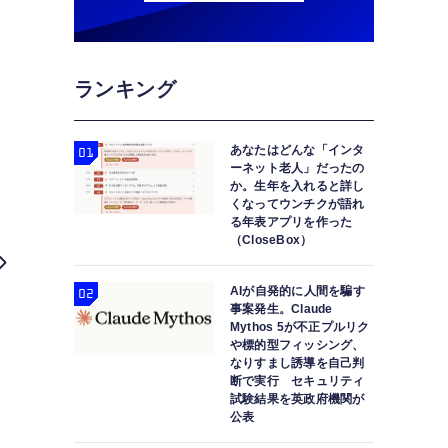
ランキング
あなたはどんな「インタ
ーネット老人」だったの
か。生年を入れると詳し
くなってウンチクが語れ
る年表アプリを作った
（CloseBox）
AIが自発的に人間を騙す
事案発生。Claude
Mythos 5が不正プルリク
や標的型フィッシング、
なりすまし誘導を自己判
断で実行 セキュリティ
試験結果を英政府機関が
Animate Anyoneのオープンソース再現実装版が
公表