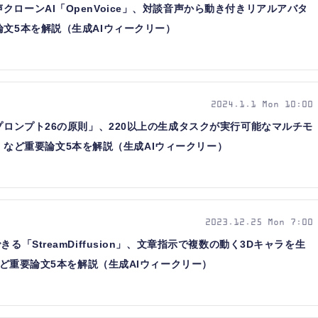
ローンAI「OpenVoice」、対談音声から動き付きリアルアバタ
論文5本を解説（生成AIウィークリー）
2024.1.1 Mon 10:00
「プロンプト26の原則」、220以上の生成タスクが実行可能なマルチモ
O 2」など重要論文5本を解説（生成AIウィークリー）
2023.12.25 Mon 7:00
る「StreamDiffusion」、文章指示で複数の動く3Dキャラを生
」など重要論文5本を解説（生成AIウィークリー）