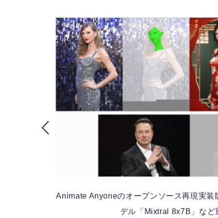
Animate Anyoneのオープンソース再現
AIモ
デル「Mixtral 8x7B