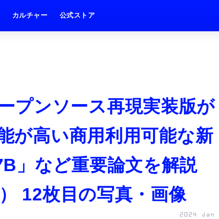
ム
カルチャー
公式ストア
neのオープンソース再現実装版が
性能が高い商用利用可能な新
 8x7B」など重要論文を解説
） 12枚目の写真・画像
2024 Jan 