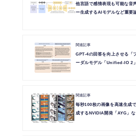
他言語で感情表現も可能な音声ク
ー生成するAIモデルなど重要
GPT-4の回答を向上させる
ーダルモデル「Unified-I
毎秒100枚の画像を高速生成でき
成するNVIDIA開発「AYG