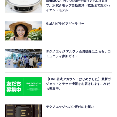
除機MOVA P50 Ultraが半額＋さらに5％オ
フ。水拭きモップ自動洗浄・乾燥まで対応ハ
イエンドモデル
生成AIグラビアギャラリー
テクノエッジ アルファ会員登録はこちら。コ
ミュニティ参加ガイド
【LINE公式アカウントはじめました】最新ガ
ジェットとテック情報をお届けします。友だ
ち募集中。
テクノエッジへのご寄付のお願い