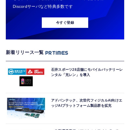
Discordサーバなど特典多数です
今すぐ登録
新着リリース一覧
石井スポーツ28店舗にモバイルバッテリーレ
ンタル「充レン」を導入
アドバンテック、次世代フィジカルAI向けエ
ッジAIプラットフォーム製品群を拡充