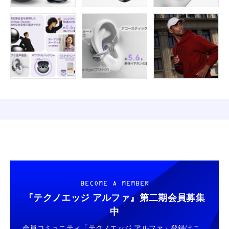
BECOME A MEMBER
『テクノエッジ アルファ』
第二期会員募集
中
会員コミュニティ「テクノエッジ アルファ」登録はこ