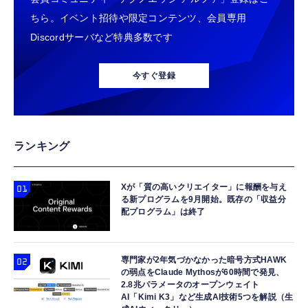
ちら。イベント招待や限定コンテンツ、会員専用
Discordサーバなど特典多数です
今すぐ登録
ランキング
Xが「質の高いクリエイター」に報酬を与え
る新プログラムを9月開始。既存の「収益分
配プログラム」は終了
専門家が2年気づかなかった暗号方式HAWK
の弱点をClaude Mythosが60時間で発見、
2.8兆パラメータのオープンウェイト
AI「Kimi K3」など生成AI技術5つを解説（生