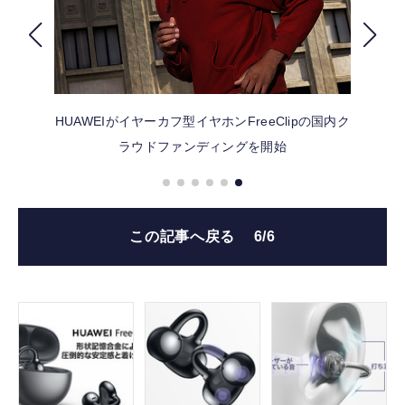
FOLLOW US
HUAWEIがイヤーカフ型イヤホンFreeClipの国内ク
ラウドファンディングを開始
この記事へ戻る
6/6