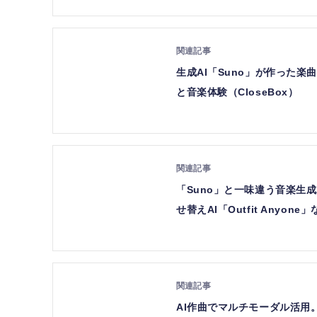
生成AI「Suno」が作った
と音楽体験（CloseBox）
「Suno」と一味違う音楽生成
せ替えAI「Outfit Any
AI作曲でマルチモーダル活用。Sun