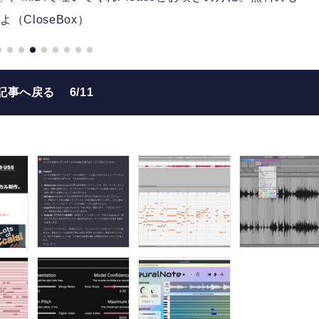
よ（CloseBox）
記事へ戻る
6/11