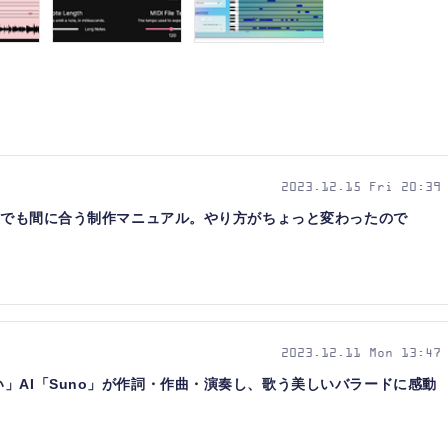
2023.12.15 Fri 20:39
からでも間に合う制作マニュアル。やり方がちょっと変わったので
2023.12.11 Mon 13:47
」AI「Suno」が作詞・作曲・演奏し、歌う美しいバラードに感動