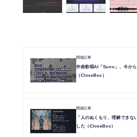
作曲歌唱AI「Suno」、今
（CloseBox）
「人のぬくもり、理解できない
した（CloseBox）