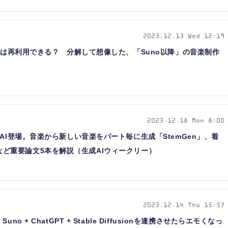
2023.12.13 Wed 12:19
楽曲は再利用できる？ 分解して想像した、「Suno以降」の音楽制作
2023.12.18 Mon 8:00
AI登場。音楽から新しい音楽をパート毎に生成「StemGen」、着
one」など重要論文5本を解説（生成AIウィークリー）
2023.12.14 Thu 15:57
o + ChatGPT + Stable Diffusionを連携させたらエモくなっ