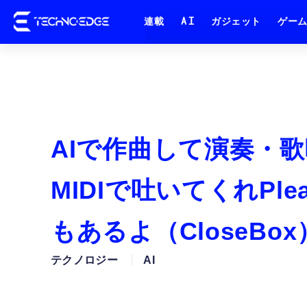
連載
AI
ガジェット
ゲー
AIで作曲して演奏・歌
MIDIで吐いてくれPl
もあるよ（CloseBo
テクノロジー
AI