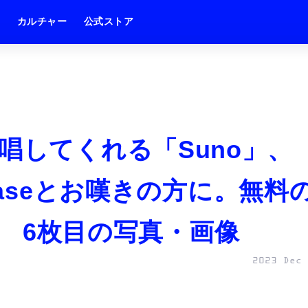
ム
カルチャー
公式ストア
唱してくれる「Suno」、
easeとお嘆きの方に。無料
x） 6枚目の写真・画像
2023 Dec 