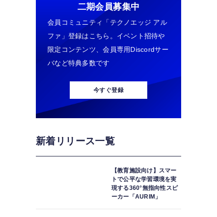
二期会員募集中
会員コミュニティ「テクノエッジ アル
ファ」登録はこちら。イベント招待や
限定コンテンツ、会員専用Discordサー
バなど特典多数です
今すぐ登録
新着リリース一覧
【教育施設向け】スマー
トで公平な学習環境を実
現する360°無指向性スピ
ーカー「AURIM」