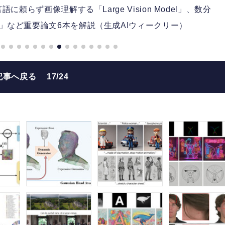
に頼らず画像理解する「Large Vision Model」、数分
ct」など重要論文6本を解説（生成AIウィークリー）
記事へ戻る
17/24