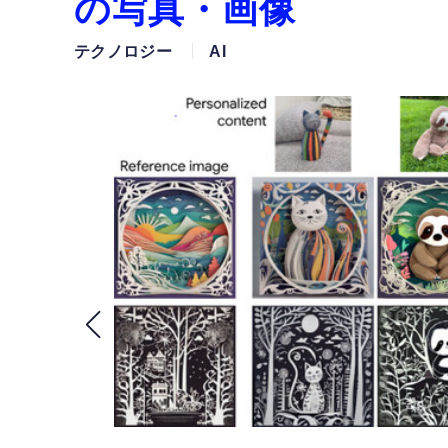
の写真・画像
テクノロジー
AI
、数分