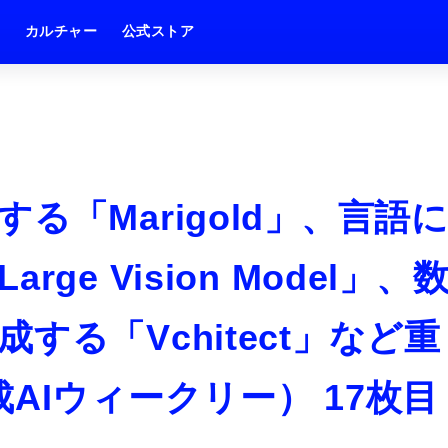
ム
カルチャー
公式ストア
る「Marigold」、言語
e Vision Model」、
する「Vchitect」など重
AIウィークリー） 17枚目