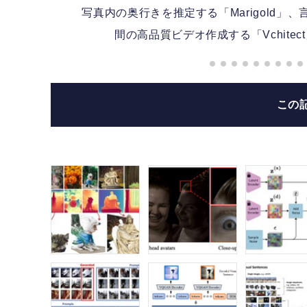
写真内の奥行きを推定する「Marigold」、言語
間の高品質ビデオ作成する「Vchite
この