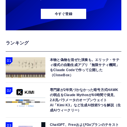
今すぐ登録
ランキング
本物と偽物を混ぜた演奏も。エリック・サテ
ィ様式の自動生成アプリ「無限サティ機関」
をClaude Codeで作って公開した
（CloseBox）
専門家が2年気づかなかった暗号方式HAWK
の弱点をClaude Mythosが60時間で発見、
2.8兆パラメータのオープンウェイト
AI「Kimi K3」など生成AI技術5つを解説（生
成AIウィークリー）
ChatGPT、FreeおよびGoプランのテキスト