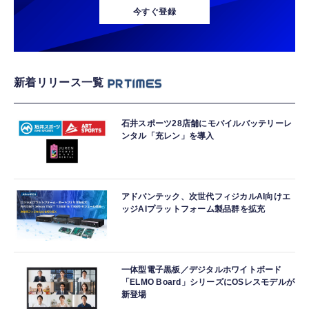
今すぐ登録
新着リリース一覧
石井スポーツ28店舗にモバイルバッテリーレ
ンタル「充レン」を導入
アドバンテック、次世代フィジカルAI向けエ
ッジAIプラットフォーム製品群を拡充
一体型電子黒板／デジタルホワイトボード
「ELMO Board」シリーズにOSレスモデルが
新登場