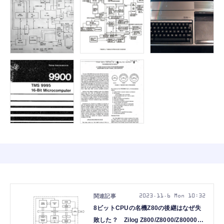
2023.11.6 Mon 10:32
8ビットCPUの名機Z80の後継はなぜ失
敗した？ Zilog Z800/Z8000/Z80000の