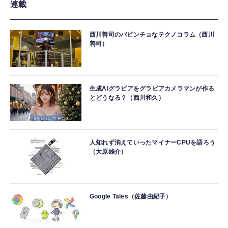
連載
西川善司のバビンチョなテクノコラム（西川
善司）
生成AIグラビアをグラビアカメラマンが作る
とどうなる？（西川和久）
人知れず消えていったマイナーCPUを語ろう
（大原雄介）
Google Tales（佐藤由紀子）