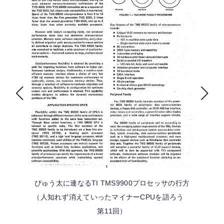
FOLLOW US
ぴゅう太に連なるTI TMS9900プロセッサの行方
（人知れず消えていったマイナーCPUを語ろう
第11回）