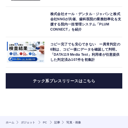
株式会社オール・デンタル・ジャパンと株式
会社NNGが共催、歯科医院の業務効率化を支
援する院内一括管理システム「PLUM
CONNECT」を紹介
コピー完了でも安心できない ー異常判定の
6割は、コピー後にデータを確認して判明。
「DATA119 Media Test」利用者が任意提供
した判定済み107件を初集計
テック系プレスリリースはこちら
ホーム
ガジェット
PC
記事
写真・画像