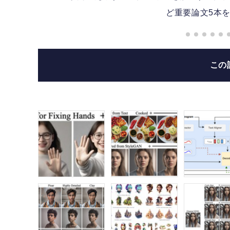
ど重要論文5本を
この