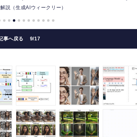
解説（生成AIウィークリー）
記事へ戻る
9/17