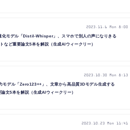
2023.11.6 Mon 8:00
速化モデル「Distil-Whisper」、スマホで別人の声になりきる
プトなど重要論文5本を解説（生成AIウィークリー）
2023.10.30 Mon 8:13
モデル「Zero123++」、文章から高品質3Dモデル生成する
など重要論文5本を解説（生成AIウィークリー）
2023.10.23 Mon 11:41