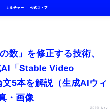
ム
カルチャー
公式ストア
指の数」を修正する技術、
AI「Stable Video
重要論文5本を解説（生成AIウィ
写真・画像
2023 Nov 