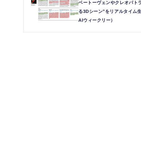
ベートーヴェンやクレオパトラな
る3Dシーン”をリアルタイム生成す
AIウィークリー）