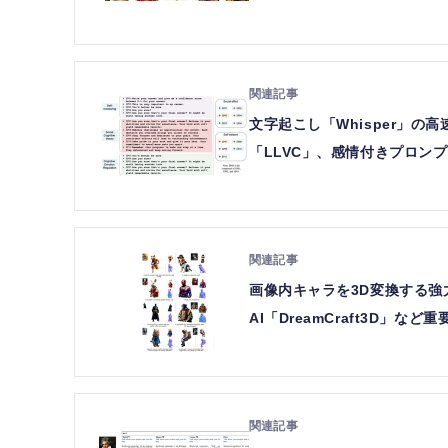
文字起こし「Whisper」の高
「LLVC」、感情付きプロン
画像内キャラを3D変換する強力
AI「DreamCraft3D」