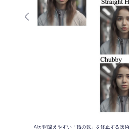
n」な
AIが間違えやすい「指の数」を修正する技術、Stabil