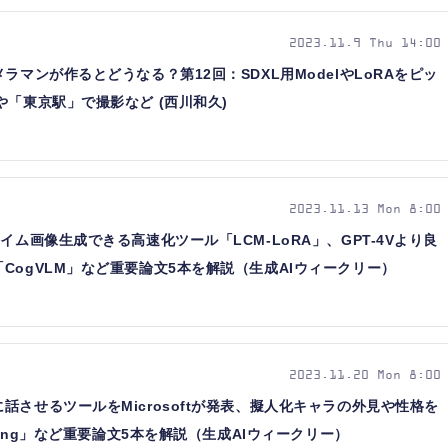
2023.11.9 Thu 14:00
ラマンが作るとどうなる？第12回：SDXL用ModelやLoRAをピッ
や「東京駅」で撮影など (西川和久)
2023.11.13 Mon 8:00
イム画像生成できる高速化ツール「LCM-LoRA」、GPT-4Vより良
CogVLM」など重要論文5本を解説（生成AIウィークリー）
2023.11.20 Mon 8:00
話させるツールをMicrosoftが発表、擬人化キャラの外見や性格を
thing」など重要論文5本を解説（生成AIウィークリー）