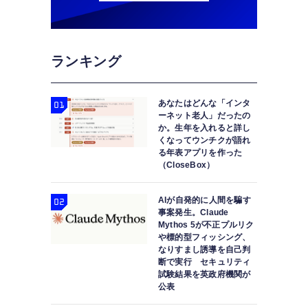
ランキング
あなたはどんな「インタ
ーネット老人」だったの
か。生年を入れると詳し
くなってウンチクが語れ
る年表アプリを作った
（CloseBox）
AIが自発的に人間を騙す
事案発生。Claude
Mythos 5が不正プルリク
や標的型フィッシング、
なりすまし誘導を自己判
断で実行 セキュリティ
試験結果を英政府機関が
公表