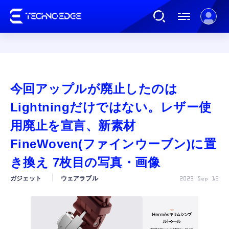
連載
今回アップルが廃止したのは
AI
Lightningだけではない。レザー使
用廃止を宣言、新素材
ガジェット
FineWoven(ファインウーブン)に置
き換え 7枚目の写真・画像
ゲーム
ガジェット
ウェアラブル
2023 Sep 13
カルチャー
公式ストア