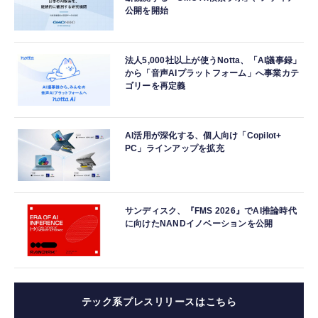
公開を開始
法人5,000社以上が使うNotta、「AI議事録」
から「音声AIプラットフォーム」へ事業カテ
ゴリーを再定義
AI活用が深化する、個人向け「Copilot+
PC」ラインアップを拡充
サンディスク、『FMS 2026』でAI推論時代
に向けたNANDイノベーションを公開
テック系プレスリリースはこちら