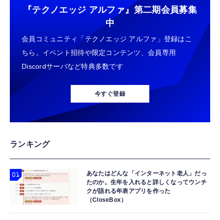
『テクノエッジ アルファ』
第二期会員募集
中
会員コミュニティ「テクノエッジ アルファ」登録はこ
ちら。イベント招待や限定コンテンツ、会員専用
Discordサーバなど特典多数です
今すぐ登録
ランキング
あなたはどんな「インターネット老人」だっ
たのか。生年を入れると詳しくなってウンチ
クが語れる年表アプリを作った
（CloseBox）