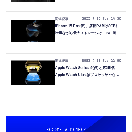
2023.9.12 Tue 14:30
iPhone 15 Pro(仮)、搭載RAMは8GBに
増量ながら最大ストレージは1TBに留ま
るか
2023.9.12 Tue 11:00
Apple Watch Series 9(仮)と第2世代
Apple Watch Ultraはプロセッサや心拍
センサー強化、「U2」チップ搭載？噂
まとめ
BECOME A MEMBER