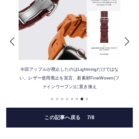
FOLLOW US
今回アップルが廃止したのはLightningだけではな
い。レザー使用廃止を宣言、新素材FineWoven(フ
ァインウーブン)に置き換え
この記事へ戻る
7/8