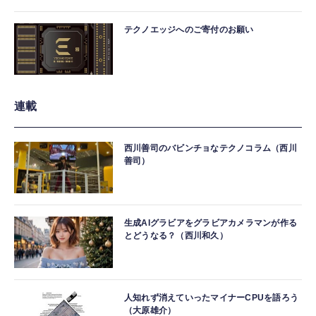
テクノエッジへのご寄付のお願い
連載
西川善司のバビンチョなテクノコラム（西川
善司）
生成AIグラビアをグラビアカメラマンが作る
とどうなる？（西川和久）
人知れず消えていったマイナーCPUを語ろう
（大原雄介）