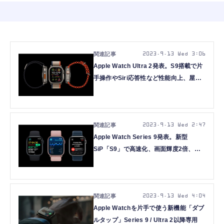
2023.9.13 Wed 3:06
Apple Watch Ultra 2発表。S9搭載で片
手操作やSiri応答性など性能向上、屋外
視認性とタフ性能も強化で12万8800円
2023.9.13 Wed 2:47
Apple Watch Series 9発表。新型
SiP「S9」で高速化、画面輝度2倍、新
色ピンクも追加
2023.9.13 Wed 4:04
Apple Watchを片手で使う新機能「ダブ
ルタップ」Series 9 / Ultra 2以降専用