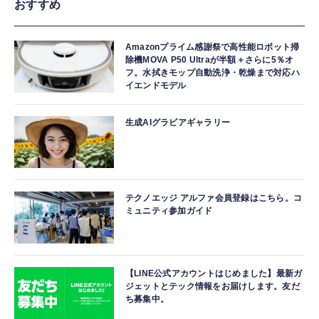
おすすめ
Amazonプライム感謝祭で高性能ロボット掃
除機MOVA P50 Ultraが半額＋さらに5％オ
フ。水拭きモップ自動洗浄・乾燥まで対応ハ
イエンドモデル
生成AIグラビアギャラリー
テクノエッジ アルファ会員登録はこちら。コ
ミュニティ参加ガイド
【LINE公式アカウントはじめました】最新ガ
ジェットとテック情報をお届けします。友だ
ち募集中。