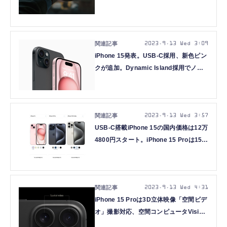
2023.9.13 Wed 3:09
iPhone 15発表。USB-C採用、新色ピン
クが追加。Dynamic Island採用でノッ
チ消滅
2023.9.13 Wed 3:57
USB-C搭載iPhone 15の国内価格は12万
4800円スタート。iPhone 15 Proは15万
9800円から、価格マックスの15 Pro
Max 1TBは24万9800円
2023.9.13 Wed 4:31
iPhone 15 Proは3D立体映像「空間ビデ
オ」撮影対応、空間コンピュータVision
Proで追体験が可能に