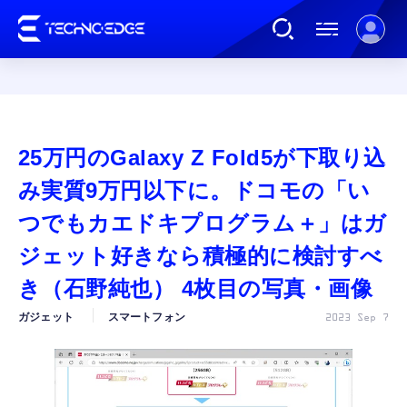
連載
25万円のGalaxy Z Fold5が下取り込
AI
み実質9万円以下に。ドコモの「い
つでもカエドキプログラム＋」はガ
ガジェット
ジェット好きなら積極的に検討すべ
き（石野純也） 4枚目の写真・画像
ゲーム
ガジェット
スマートフォン
2023 Sep 7
カルチャー
公式ストア