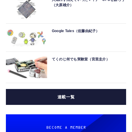
（大原雄介）
Google Tales（佐藤由紀子）
てくのじ何でも実験室（宮里圭介）
連載一覧
BECOME A MEMBER