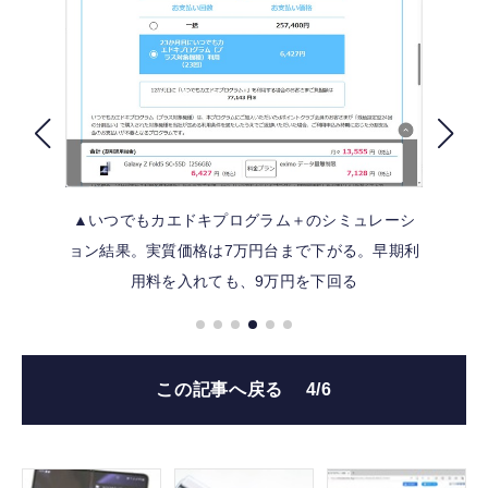
FOLLOW US
▲いつでもカエドキプログラム＋のシミュレーシ
ョン結果。実質価格は7万円台まで下がる。早期利
用料を入れても、9万円を下回る
この記事へ戻る
4/6