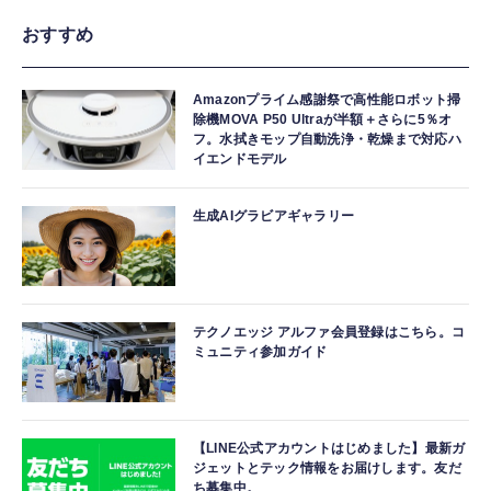
おすすめ
Amazonプライム感謝祭で高性能ロボット掃
除機MOVA P50 Ultraが半額＋さらに5％オ
フ。水拭きモップ自動洗浄・乾燥まで対応ハ
イエンドモデル
生成AIグラビアギャラリー
テクノエッジ アルファ会員登録はこちら。コ
ミュニティ参加ガイド
【LINE公式アカウントはじめました】最新ガ
ジェットとテック情報をお届けします。友だ
ち募集中。