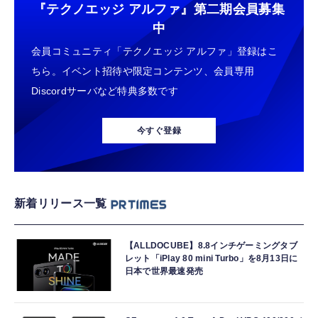
『テクノエッジ アルファ』
第二期会員募集
中
会員コミュニティ「テクノエッジ アルファ」登録はこ
ちら。イベント招待や限定コンテンツ、会員専用
Discordサーバなど特典多数です
今すぐ登録
新着リリース一覧
【ALLDOCUBE】8.8インチゲーミングタブ
レット「iPlay 80 mini Turbo」を8月13日に
日本で世界最速発売