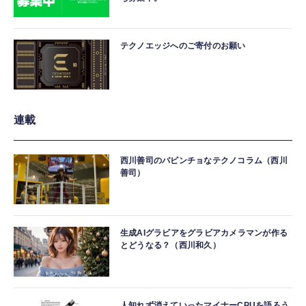
テクノエッジへのご寄付のお願い
連載
西川善司のバビンチョなテクノコラム（西川
善司）
生成AIグラビアをグラビアカメラマンが作る
とどうなる？（西川和久）
人知れず消えていったマイナーCPUを語ろう