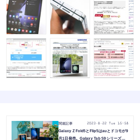
2023.8.22 Tue 15:58
Galaxy Z Fold5とFlip5はauとドコモが9
月1日発売。Galaxy Tab S9シリーズや