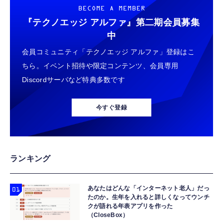
BECOME A MEMBER
『テクノエッジ アルファ』
第二期会員募集
中
会員コミュニティ「テクノエッジ アルファ」登録はこ
ちら。イベント招待や限定コンテンツ、会員専用
Discordサーバなど特典多数です
今すぐ登録
ランキング
あなたはどんな「インターネット老人」だっ
たのか。生年を入れると詳しくなってウンチ
クが語れる年表アプリを作った
（CloseBox）