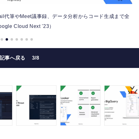
Gmail代筆やMeet議事録、データ分析からコード生成まで全
le Cloud Next '23）
の記事へ戻る
3/8