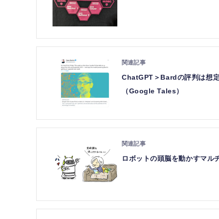
ChatGPT＞Bardの評判は
（Google Tales）
ロボットの頭脳を動かすマルチモー