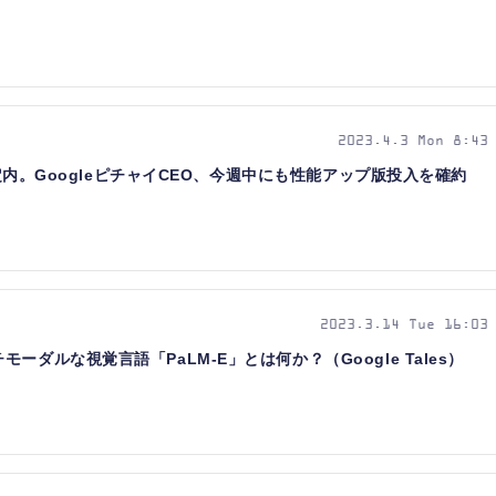
2023.4.3 Mon 8:43
想定内。GoogleピチャイCEO、今週中にも性能アップ版投入を確約
2023.3.14 Tue 16:03
ダルな視覚言語「PaLM-E」とは何か？（Google Tales）