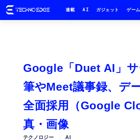
連載
AI
ガジェット
ゲー
Google「Duet A
筆やMeet議事録、
全面採用（Google Clo
真・画像
テクノロジー
AI