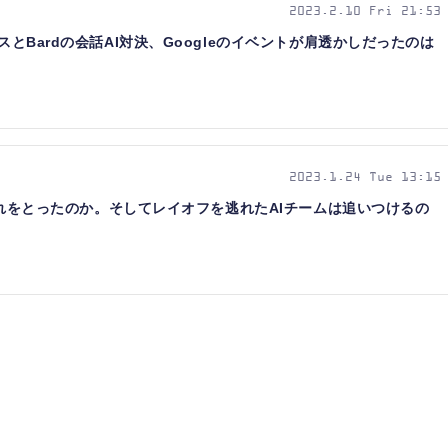
2023.2.10 Fri 21:53
スとBardの会話AI対決、Googleのイベントが肩透かしだったのは
2023.1.24 Tue 13:15
Tに後れをとったのか。そしてレイオフを逃れたAIチームは追いつけるの