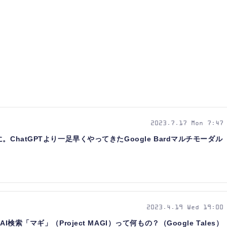
2023.7.17 Mon 7:47
ChatGPTより一足早くやってきたGoogle Bardマルチモーダル
2023.4.19 Wed 19:00
検索「マギ」（Project MAGI）って何もの？（Google Tales）