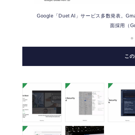
Google「Duet AI」サービス多数発表。
で全
面採用（Goog
こ