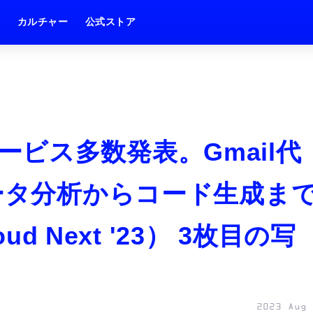
ム
カルチャー
公式ストア
I」サービス多数発表。Gmail代
データ分析からコード生成ま
ud Next '23） 3枚目の写
2023 Aug 