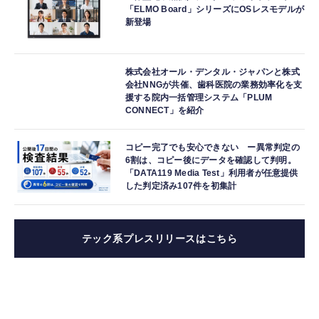
「ELMO Board」シリーズにOSレスモデルが
新登場
株式会社オール・デンタル・ジャパンと株式
会社NNGが共催、歯科医院の業務効率化を支
援する院内一括管理システム「PLUM
CONNECT」を紹介
コピー完了でも安心できない ー異常判定の
6割は、コピー後にデータを確認して判明。
「DATA119 Media Test」利用者が任意提供
した判定済み107件を初集計
テック系プレスリリースはこちら