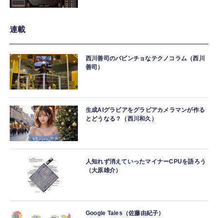
連載
西川善司のバビンチョなテクノコラム（西川
善司）
生成AIグラビアをグラビアカメラマンが作る
とどうなる？（西川和久）
人知れず消えていったマイナーCPUを語ろう
（大原雄介）
Google Tales（佐藤由紀子）