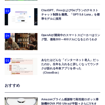
ChatGPT、FreeおよびGoプランのテキスト
チャット制限を撤廃。「GPT-5.6 Luna」を標
準モデルに採用
OpenAIが開発中のスマートスピーカーはリン
グ型、価格300～400ドルになるとのうわさ
あなたはどんな「インターネット老人」だっ
たのか。生年を入れると詳しくなってウンチ
クが語れる年表アプリを作った
（CloseBox）
おすすめ
Amazonプライム感謝祭で高性能ロボット掃
除機MOVA P50 Ultraが半額＋さらに5％オ