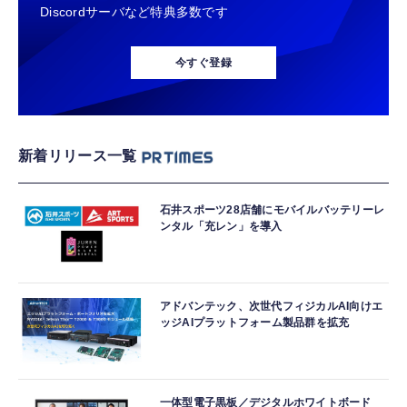
Discordサーバなど特典多数です
今すぐ登録
新着リリース一覧
石井スポーツ28店舗にモバイルバッテリーレ
ンタル「充レン」を導入
アドバンテック、次世代フィジカルAI向けエ
ッジAIプラットフォーム製品群を拡充
一体型電子黒板／デジタルホワイトボード