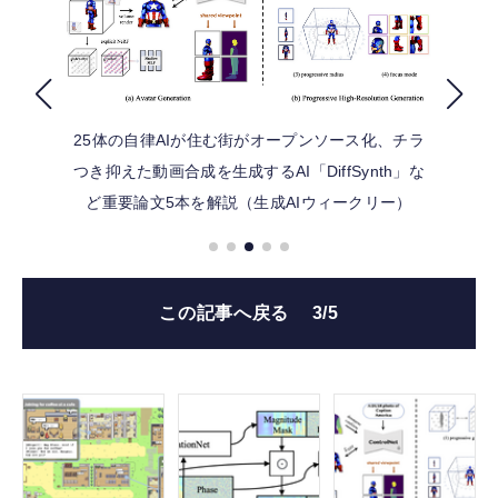
FOLLOW US
25体の自律AIが住む街がオープンソース化、チラ
つき抑えた動画合成を生成するAI「DiffSynth」な
ど重要論文5本を解説（生成AIウィークリー）
この記事へ戻る
3/5