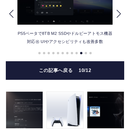
FOLLOW US
PS5ベータで8TB M2 SSDやドルビーアトモス機器
対応㊗ UIやアクセシビリティも改善多数
この記事へ戻る
10/12