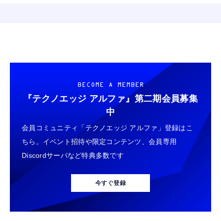
BECOME A MEMBER
『テクノエッジ アルファ』
第二期会員募集
中
会員コミュニティ「テクノエッジ アルファ」登録はこ
ちら。イベント招待や限定コンテンツ、会員専用
Discordサーバなど特典多数です
今すぐ登録