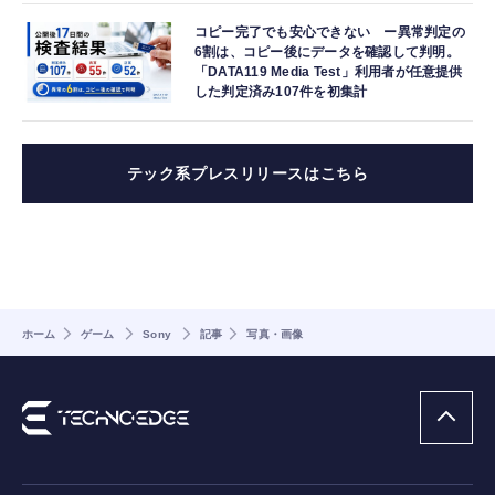
コピー完了でも安心できない ー異常判定の
6割は、コピー後にデータを確認して判明。
「DATA119 Media Test」利用者が任意提供
した判定済み107件を初集計
テック系プレスリリースはこちら
ホーム
ゲーム
Sony
記事
写真・画像