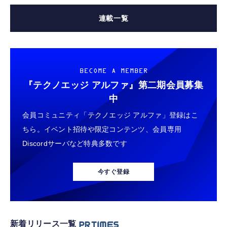
連載一覧
BECOME A MEMBER
『テクノエッジ アルファ』
第二期会員募集
中
会員コミュニティ「テクノエッジ アルファ」登録はこ
ちら。イベント招待や限定コンテンツ、会員専用
Discordサーバなど特典多数です
今すぐ登録
新着リリース一覧