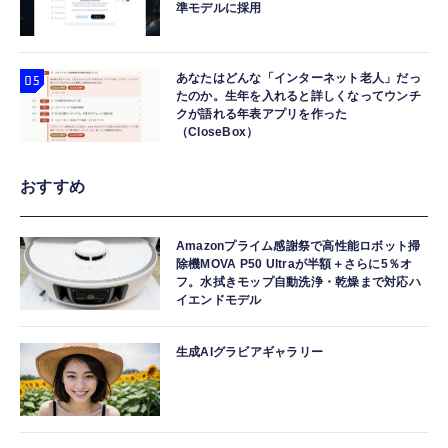
準モデルに採用
あなたはどんな「インターネット老人」だっ
たのか。生年を入れると詳しくなってウンチ
クが語れる年表アプリを作った
（CloseBox）
おすすめ
Amazonプライム感謝祭で高性能ロボット掃
除機MOVA P50 Ultraが半額＋さらに5％オ
フ。水拭きモップ自動洗浄・乾燥まで対応ハ
イエンドモデル
生成AIグラビアギャラリー