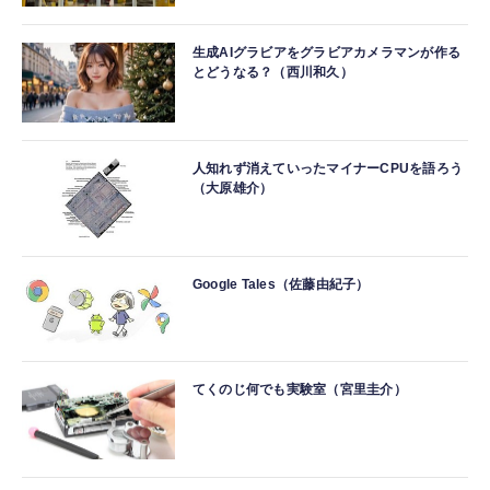
生成AIグラビアをグラビアカメラマンが作る
とどうなる？（西川和久）
人知れず消えていったマイナーCPUを語ろう
（大原雄介）
Google Tales（佐藤由紀子）
てくのじ何でも実験室（宮里圭介）