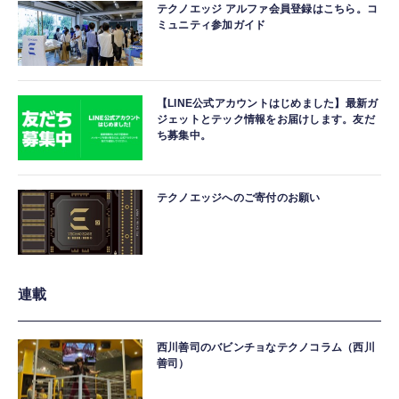
テクノエッジ アルファ会員登録はこちら。コ
ミュニティ参加ガイド
【LINE公式アカウントはじめました】最新ガ
ジェットとテック情報をお届けします。友だ
ち募集中。
テクノエッジへのご寄付のお願い
連載
西川善司のバビンチョなテクノコラム（西川
善司）