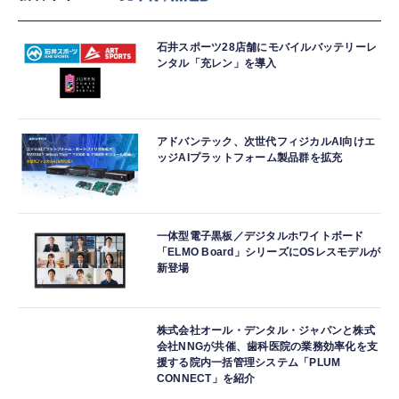
石井スポーツ28店舗にモバイルバッテリーレ
ンタル「充レン」を導入
アドバンテック、次世代フィジカルAI向けエ
ッジAIプラットフォーム製品群を拡充
一体型電子黒板／デジタルホワイトボード
「ELMO Board」シリーズにOSレスモデルが
新登場
株式会社オール・デンタル・ジャパンと株式
会社NNGが共催、歯科医院の業務効率化を支
援する院内一括管理システム「PLUM
CONNECT」を紹介