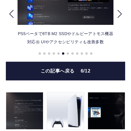
FOLLOW US
PS5ベータで8TB M2 SSDやドルビーアトモス機器
対応㊗ UIやアクセシビリティも改善多数
この記事へ戻る
6/12