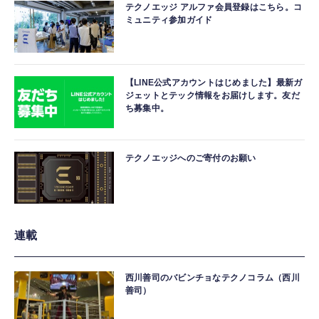
テクノエッジ アルファ会員登録はこちら。コ
ミュニティ参加ガイド
【LINE公式アカウントはじめました】最新ガ
ジェットとテック情報をお届けします。友だ
ち募集中。
テクノエッジへのご寄付のお願い
連載
西川善司のバビンチョなテクノコラム（西川
善司）