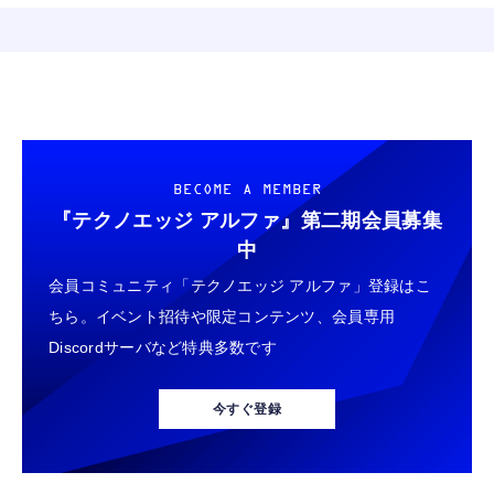
BECOME A MEMBER
『テクノエッジ アルファ』
第二期会員募集
中
会員コミュニティ「テクノエッジ アルファ」登録はこ
ちら。イベント招待や限定コンテンツ、会員専用
Discordサーバなど特典多数です
今すぐ登録