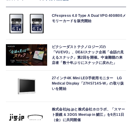
CFexpress 4.0 Type A Dual VPG 400/800メ
モリーカードを販売開始
ピクシーダストテクノロジーズの
「VUEVO」、DE&Iスナック企画「会話の見
えるスナック」第2回を開催。中途難聴の来
店者「数十年ぶりにスナックに戻れた」
27インチ4K Mini LED手術用モニター LG
Medical Display「27HS714S-W」の取り扱
いを開始
株式会社jig.jpと株式会社ホロラボ、「スマー
ト眼鏡 & 3DGS Meetup in 鯖江」を9月11日
（金）に共同開催