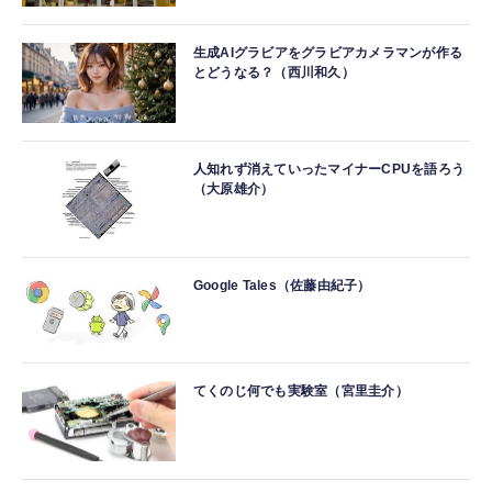
生成AIグラビアをグラビアカメラマンが作る
とどうなる？（西川和久）
人知れず消えていったマイナーCPUを語ろう
（大原雄介）
Google Tales（佐藤由紀子）
てくのじ何でも実験室（宮里圭介）