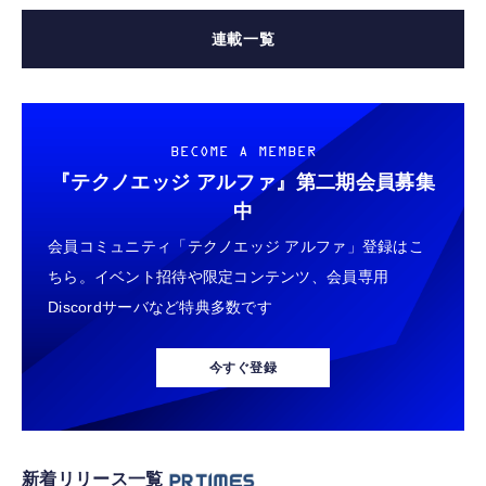
連載一覧
BECOME A MEMBER
『テクノエッジ アルファ』
第二期会員募集
中
会員コミュニティ「テクノエッジ アルファ」登録はこ
ちら。イベント招待や限定コンテンツ、会員専用
Discordサーバなど特典多数です
今すぐ登録
新着リリース一覧