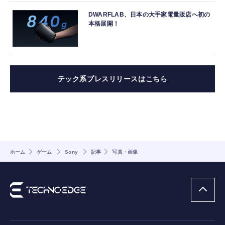
DWARFLAB、日本の大手家電量販店へ初の
本格展開！
テック系プレスリリースはこちら
ホーム
ゲーム
Sony
記事
写真・画像