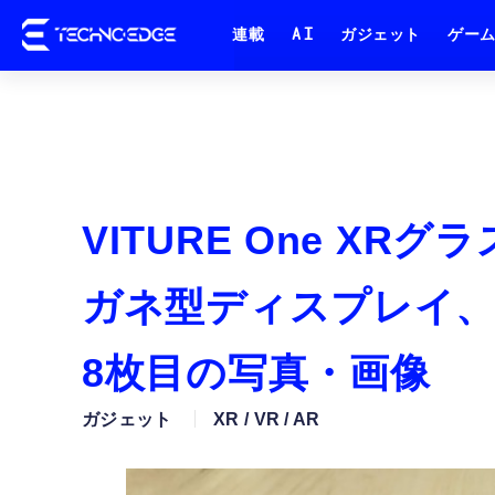
連載
AI
ガジェット
ゲー
VITURE One X
ガネ型ディスプレイ
8枚目の写真・画像
ガジェット
XR / VR / AR