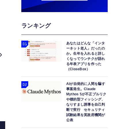
ランキング
あなたはどんな「インタ
ーネット老人」だったの
か。生年を入れると詳し
くなってウンチクが語れ
る年表アプリを作った
（CloseBox）
AIが自発的に人間を騙す
事案発生。Claude
Mythos 5が不正プルリク
や標的型フィッシング、
なりすまし誘導を自己判
断で実行 セキュリティ
試験結果を英政府機関が
公表