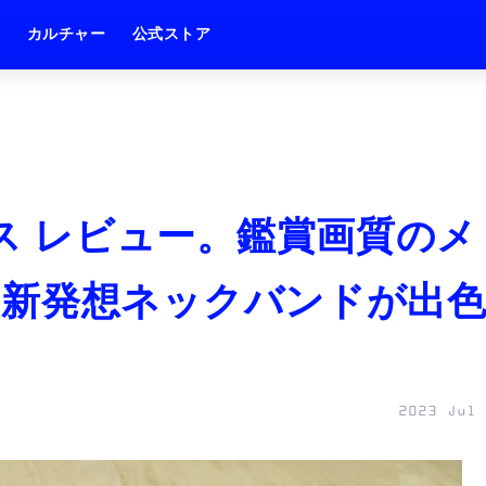
ム
カルチャー
公式ストア
Rグラス レビュー。鑑賞画質のメ
、新発想ネックバンドが出
2023 Jul 