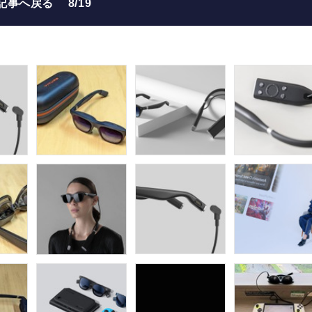
記事へ戻る
8/19