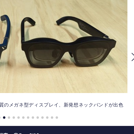
。鑑賞画質のメガネ型ディスプレイ、新発想ネックバンドが出色