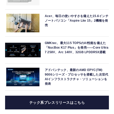
Acer、毎日の使いやすさを備えた15.6インチ
ノートパソコン「Aspire Lite 15」2機種を発
売
GMKtec、最大115 TOPSのAI性能を備えた
「NucBox K17 Plus」を発売――Core Ultra
7 258V、Arc 140V、32GB LPDDR5X搭載
アドバンテック、最新のAMD EPYC(TM)
9006シリーズ・プロセッサを搭載した次世代
AIインフラストラクチャ・ソリューションを
発表
テック系プレスリリースはこちら