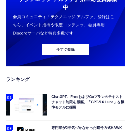
中
会員コミュニティ「テクノエッジ アルファ」登録はこ
ちら。イベント招待や限定コンテンツ、会員専用
Discordサーバなど特典多数です
今すぐ登録
ランキング
ChatGPT、FreeおよびGoプランのテキスト
チャット制限を撤廃。「GPT-5.6 Luna」を標
準モデルに採用
専門家が2年気づかなかった暗号方式HAWK