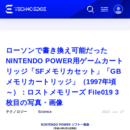
連載
ローソンで書き換え可能だった
AI
NINTENDO POWER用ゲームカート
リッジ「SFメモリカセット」「GB
ガジェット
メモリカートリッジ」（1997年頃
～）：ロストメモリーズ File019 3
ゲーム
枚目の写真・画像
カルチャー
テクノロジー
Science
2023 Jun 27
公式ストア