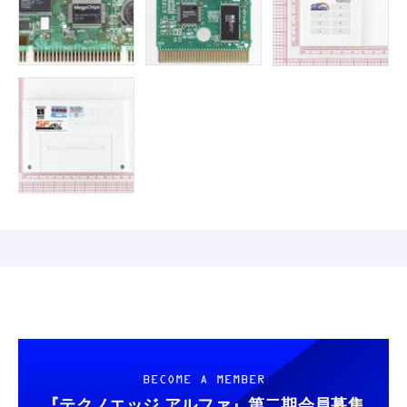
BECOME A MEMBER
『テクノエッジ アルファ』
第二期会員募集