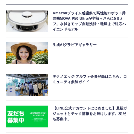
Amazonプライム感謝祭で高性能ロボット掃
除機MOVA P50 Ultraが半額＋さらに5％オ
フ。水拭きモップ自動洗浄・乾燥まで対応ハ
イエンドモデル
生成AIグラビアギャラリー
テクノエッジ アルファ会員登録はこちら。コ
ミュニティ参加ガイド
【LINE公式アカウントはじめました】最新ガ
ジェットとテック情報をお届けします。友だ
ち募集中。