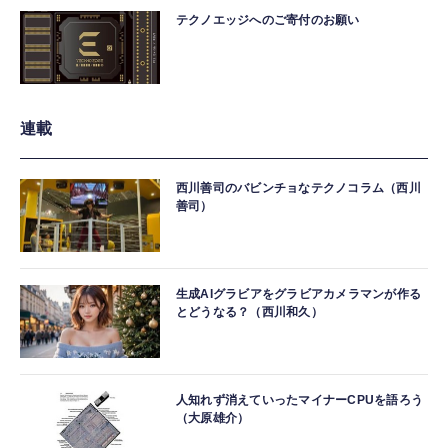
テクノエッジへのご寄付のお願い
連載
西川善司のバビンチョなテクノコラム（西川
善司）
生成AIグラビアをグラビアカメラマンが作る
とどうなる？（西川和久）
人知れず消えていったマイナーCPUを語ろう
（大原雄介）