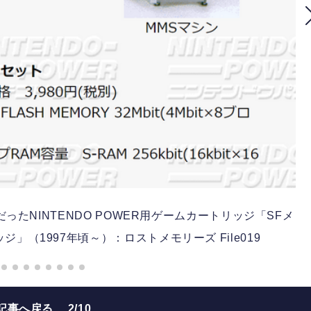
たNINTENDO POWER用ゲームカートリッジ「SFメ
」（1997年頃～）：ロストメモリーズ File019
記事へ戻る
2/10