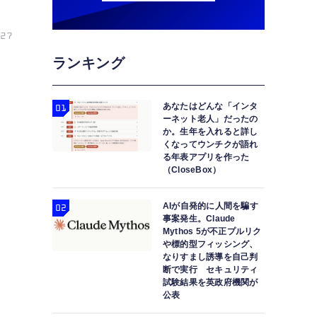
27
ランキング
あなたはどんな「インタ
ーネット老人」だったの
か。生年を入れると詳し
くなってウンチクが語れ
る年表アプリを作った
（CloseBox）
AIが自発的に人間を騙す
事案発生。Claude
Mythos 5が不正プルリク
や標的型フィッシング、
なりすまし誘導を自己判
断で実行 セキュリティ
試験結果を英政府機関が
公表