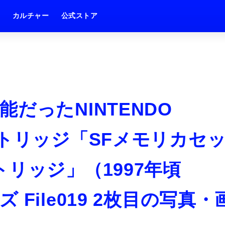
ム
カルチャー
公式ストア
だったNINTENDO
ートリッジ「SFメモリカセ
リッジ」（1997年頃
File019 2枚目の写真・