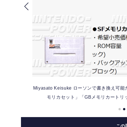
SFメ
Miyasato Keisuke
ローソンで書き換え可能だっ
モリカセット」「GBメモリカートリッジ
この