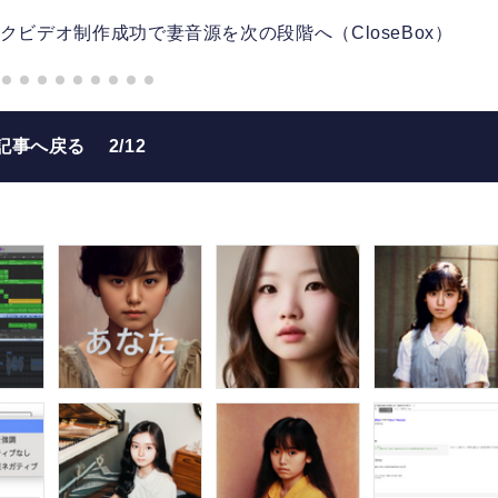
クビデオ制作成功で妻音源を次の段階へ（CloseBox）
記事へ戻る
2/12