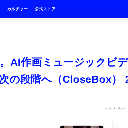
ム
カルチャー
公式ストア
す。AI作画ミュージックビデ
段階へ（CloseBox） 
2023 Jan 