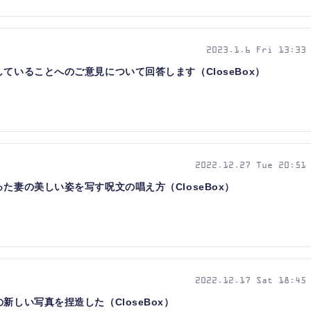
2023.1.6 Fri 13:33
ていることへのご意見について回答します（CloseBox）
2022.12.27 Tue 20:51
た妻の美しい姿を写す呪文の唱え方（CloseBox）
2022.12.17 Sat 18:45
新しい写真を捏造した（CloseBox）