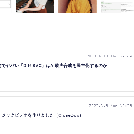
2023.1.19 Thu 16:24
ヤバい「Diff-SVC」はAI歌声合成を民主化するのか
2023.1.9 Mon 13:39
ジックビデオを作りました（CloseBox）