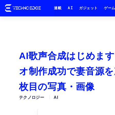
連載
AI
ガジェット
ゲー
AI歌声合成はじめま
オ制作成功で妻音源を次の
枚目の写真・画像
テクノロジー
AI