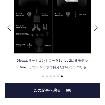
FOLLOW US
XboxエリートコントローラSeries 2に新モデル
Core。デザインラボで自分だけのカラバリも
この記事へ戻る
6/6