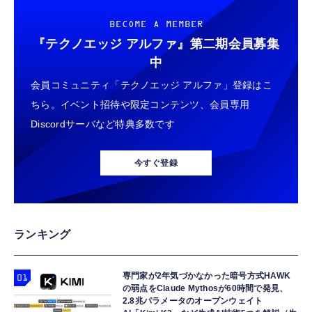
BECOME A MEMBER
『テクノエッジ アルファ』
第二期会員募集
中
会員コミュニティ「テクノエッジ アルファ」登録はこ
ちら。イベント招待や限定コンテンツ、会員専用
Discordサーバなど特典多数です
今すぐ登録
ランキング
専門家が2年気づかなかった暗号方式HAWK
の弱点をClaude Mythosが60時間で発見、
2.8兆パラメータのオープンウェイト