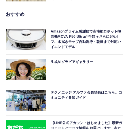
おすすめ
Amazonプライム感謝祭で高性能ロボット掃
除機MOVA P50 Ultraが半額＋さらに5％オ
フ。水拭きモップ自動洗浄・乾燥まで対応ハ
イエンドモデル
生成AIグラビアギャラリー
テクノエッジ アルファ会員登録はこちら。コ
ミュニティ参加ガイド
【LINE公式アカウントはじめました】最新ガ
ジェットとテック情報をお届けします。友だ