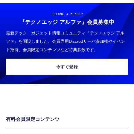
BECOME A MEMBER
『テクノエッジ アルファ』
会員募集中
最新テック・ガジェット情報コミュニティ『テクノエッジ アル
ファ』を開設しました。会員専用Discrodサーバ参加権やイベン
ト招待、会員限定コンテンツなど特典多数です。
今すぐ登録
有料会員限定コンテンツ