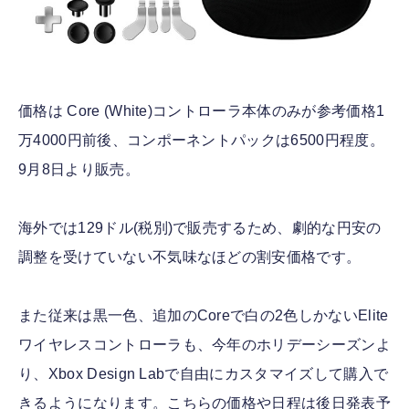
価格は Core (White)コントローラ本体のみが参考価格1
万4000円前後、コンポーネントパックは6500円程度。
9月8日より販売。
海外では129ドル(税別)で販売するため、劇的な円安の
調整を受けていない不気味なほどの割安価格です。
また従来は黒一色、追加のCoreで白の2色しかないElite
ワイヤレスコントローラも、今年のホリデーシーズンよ
り、Xbox Design Labで自由にカスタマイズして購入で
きるようになります。こちらの価格や日程は後日発表予