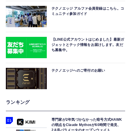
テクノエッジ アルファ会員登録はこちら。コ
ミュニティ参加ガイド
【LINE公式アカウントはじめました】最新ガ
ジェットとテック情報をお届けします。友だ
ち募集中。
テクノエッジへのご寄付のお願い
ランキング
専門家が2年気づかなかった暗号方式HAWK
の弱点をClaude Mythosが60時間で発見、
2.8兆パラメータのオープンウェイト