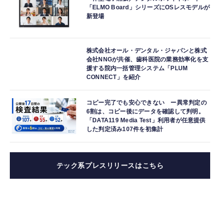
「ELMO Board」シリーズにOSレスモデルが
新登場
株式会社オール・デンタル・ジャパンと株式
会社NNGが共催、歯科医院の業務効率化を支
援する院内一括管理システム「PLUM
CONNECT」を紹介
コピー完了でも安心できない ー異常判定の
6割は、コピー後にデータを確認して判明。
「DATA119 Media Test」利用者が任意提供
した判定済み107件を初集計
テック系プレスリリースはこちら