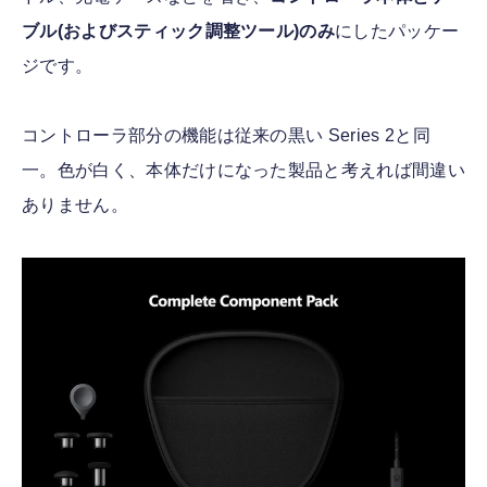
ブル(およびスティック調整ツール)のみ
にしたパッケー
ジです。
コントローラ部分の機能は従来の黒い Series 2と同
一。色が白く、本体だけになった製品と考えれば間違い
ありません。