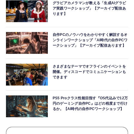
グラビアカメラマンが教える「生成AIグラビ
ア実践ワークショップ」【アーカイブ配信あ
ります】
自作PCのノウハウをわかりやすく解説するオ
ンラインワークショップ「AI時代の自作PCワ
ークショップ」【アーカイブ配信あります】
さまざまなテーマでオフラインのイベントを
開催。ディスコードでコミュニケーションも
できます
PS5 Proクラス性能目指す『OS代込みで12万
円のゲーミング自作PC』はどの程度まで行け
るか。【AI時代の自作PCワークショップ】