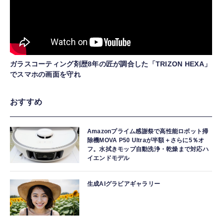
ガラスコーティング剤歴8年の匠が調合した「TRIZON HEXA」
でスマホの画面を守れ
おすすめ
Amazonプライム感謝祭で高性能ロボット掃
除機MOVA P50 Ultraが半額＋さらに5％オ
フ。水拭きモップ自動洗浄・乾燥まで対応ハ
イエンドモデル
生成AIグラビアギャラリー