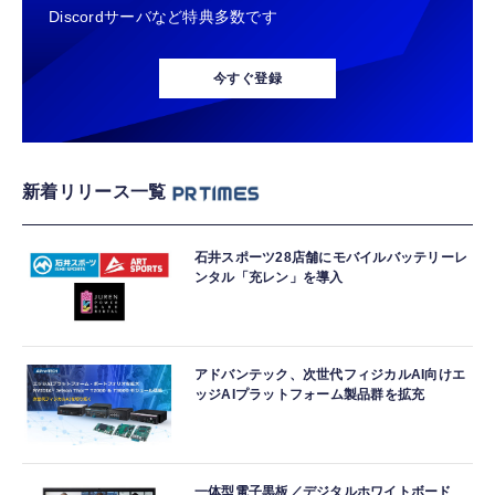
Discordサーバなど特典多数です
今すぐ登録
新着リリース一覧
石井スポーツ28店舗にモバイルバッテリーレ
ンタル「充レン」を導入
アドバンテック、次世代フィジカルAI向けエ
ッジAIプラットフォーム製品群を拡充
一体型電子黒板／デジタルホワイトボード