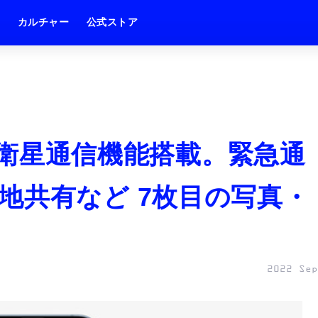
ム
カルチャー
公式ストア
ズは衛星通信機能搭載。緊急通
地共有など 7枚目の写真・
2022 Sep