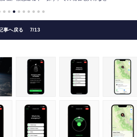
記事へ戻る
7/13