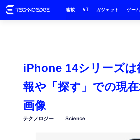
連載
AI
ガジェット
ゲー
iPhone 14シリー
報や「探す」での現在
画像
テクノロジー
Science