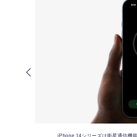
iPhone 14シリーズは衛星通