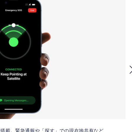
信機能搭載。緊急通報や「探す」での現在地共有など