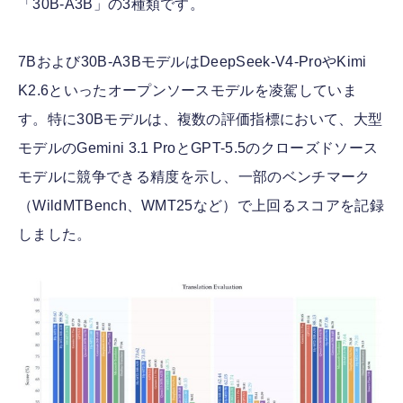
「30B-A3B」の3種類です。
7Bおよび30B-A3BモデルはDeepSeek-V4-ProやKimi
K2.6といったオープンソースモデルを凌駕していま
す。特に30Bモデルは、複数の評価指標において、大型
モデルのGemini 3.1 ProとGPT-5.5のクローズドソース
モデルに競争できる精度を示し、一部のベンチマーク
（WildMTBench、WMT25など）で上回るスコアを記録
しました。