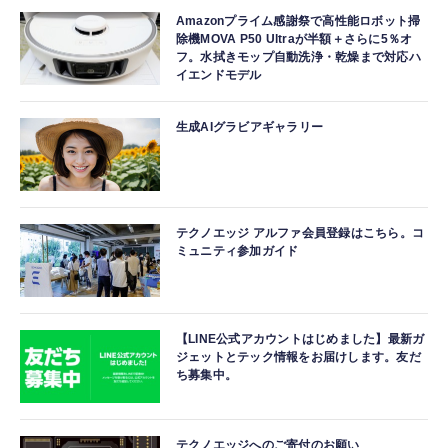
Amazonプライム感謝祭で高性能ロボット掃
除機MOVA P50 Ultraが半額＋さらに5％オ
フ。水拭きモップ自動洗浄・乾燥まで対応ハ
イエンドモデル
生成AIグラビアギャラリー
テクノエッジ アルファ会員登録はこちら。コ
ミュニティ参加ガイド
【LINE公式アカウントはじめました】最新ガ
ジェットとテック情報をお届けします。友だ
ち募集中。
テクノエッジへのご寄付のお願い