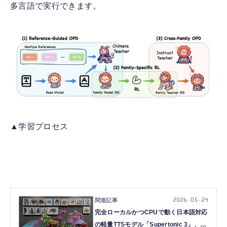
多言語で実行できます。
▲学習プロセス
2026.05.24
完全ローカルかつCPUで動く日本語対応
の軽量TTSモデル「Supertonic 3」、元