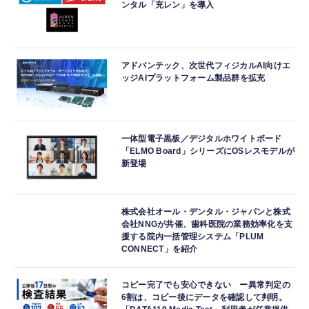
ンタル「充レン」を導入
アドバンテック、次世代フィジカルAI向けエ
ッジAIプラットフォーム製品群を拡充
一体型電子黒板／デジタルホワイトボード
「ELMO Board」シリーズにOSレスモデルが
新登場
株式会社オール・デンタル・ジャパンと株式
会社NNGが共催、歯科医院の業務効率化を支
援する院内一括管理システム「PLUM
CONNECT」を紹介
コピー完了でも安心できない ー異常判定の
6割は、コピー後にデータを確認して判明。