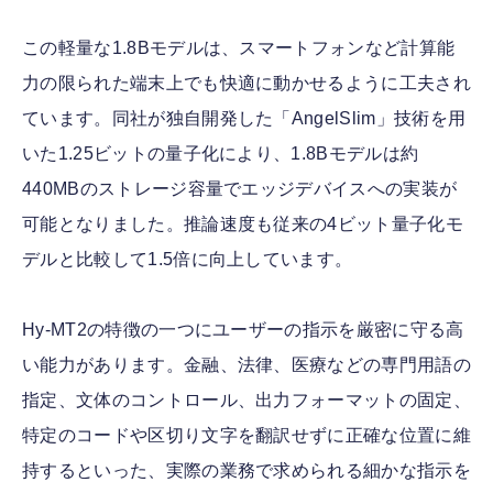
この軽量な1.8Bモデルは、スマートフォンなど計算能
力の限られた端末上でも快適に動かせるように工夫され
ています。同社が独自開発した「AngelSlim」技術を用
いた1.25ビットの量子化により、1.8Bモデルは約
440MBのストレージ容量でエッジデバイスへの実装が
可能となりました。推論速度も従来の4ビット量子化モ
デルと比較して1.5倍に向上しています。
Hy-MT2の特徴の一つにユーザーの指示を厳密に守る高
い能力があります。金融、法律、医療などの専門用語の
指定、文体のコントロール、出力フォーマットの固定、
特定のコードや区切り文字を翻訳せずに正確な位置に維
持するといった、実際の業務で求められる細かな指示を