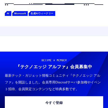
AI
Microsoft
生成AIウィークリー
BECOME A MEMBER
『テクノエッジ アルファ』
会員募集中
最新テック・ガジェット情報コミュニティ『テクノエッジ アル
ファ』を開設しました。会員専用Discrodサーバ参加権やイベン
ト招待、会員限定コンテンツなど特典多数です。
今すぐ登録