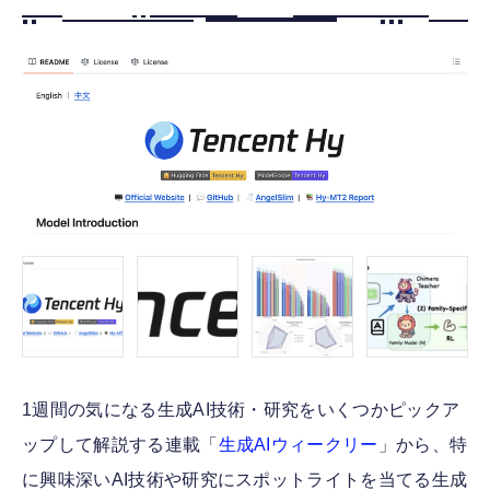
FOLLOW US
1週間の気になる生成AI技術・研究をいくつかピックア
ップして解説する連載「
生成AIウィークリー
」から、特
に興味深いAI技術や研究にスポットライトを当てる生成