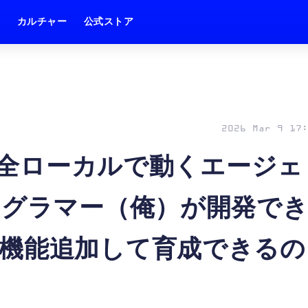
ム
カルチャー
公式ストア
2026 Mar 9 17:
。完全ローカルで動くエージェ
ログラマー（俺）が開発で
機能追加して育成できるの