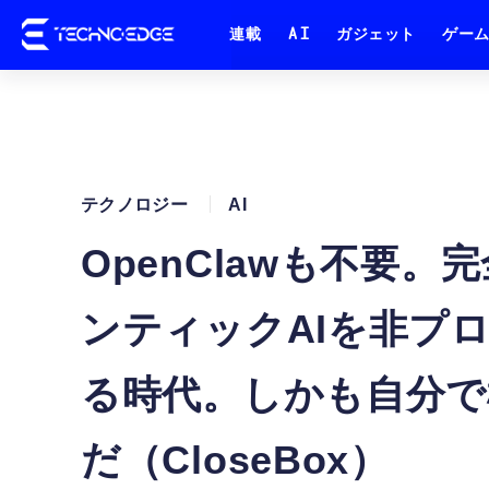
連載
AI
ガジェット
ゲー
テクノロジー
AI
OpenClawも不要
ンティックAIを非プ
る時代。しかも自分で
だ（CloseBox）