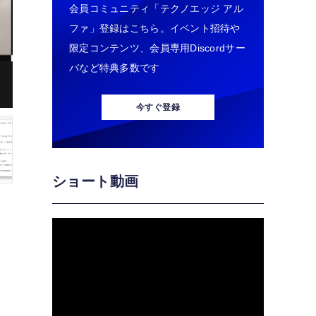
会員コミュニティ「テクノエッジ アル
ファ」登録はこちら。イベント招待や
限定コンテンツ、会員専用Discordサー
バなど特典多数です
今すぐ登録
ショート動画
ジ