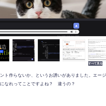
ェント作らないか、というお誘いがありました。エー
イになれってことですよね？ 違うの？