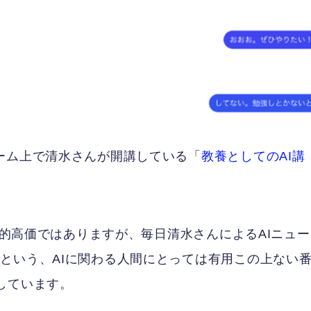
ーム上で清水さんが開講している「
教養としてのAI講
比較的高価ではありますが、毎日清水さんによるAIニュ
という、AIに関わる人間にとっては有用この上ない
しています。