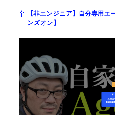
【非エンジニア】自分専用エー
ンズオン】