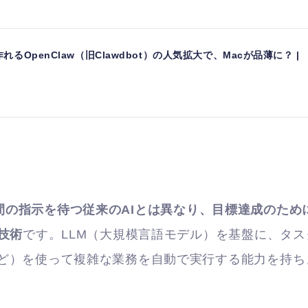
るOpenClaw（旧Clawdbot）の人気拡大で、Macが品薄に？ |
間の指示を待つ従来のAIとは異なり、目標達成のため
技術
です。LLM（大規模言語モデル）を基盤に、タス
ど）を使って複雑な業務を自動で実行する能力を持ち