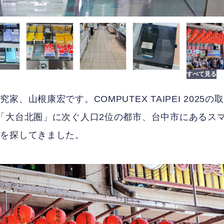
山根康宏です。COMPUTEX TAIPEI 2025の取
「大台北圏」に次ぐ人口2位の都市、台中市にあるス
物を探してきました。