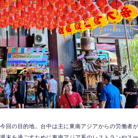
が今回の目的地。台中は主に東南アジアからの労働者
が週末を過ごすために東南アジア系のレストランやス