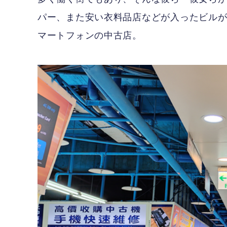
パー、また安い衣料品店などが入ったビル
マートフォンの中古店。