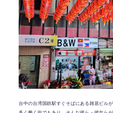
台中の台湾国鉄駅すぐそばにある雑居ビル
多く働く街でもあり、そんな彼ら・彼女ら