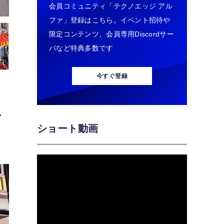
会員コミュニティ「テクノエッジ アル
ファ」登録はこちら。イベント招待や
限定コンテンツ、会員専用Discordサー
バなど特典多数です
今すぐ登録
マ
ショート動画