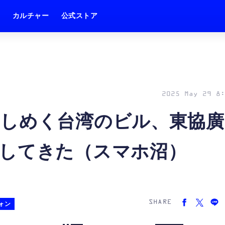
ム
カルチャー
公式ストア
2025 May 29 8:
しめく台湾のビル、東協廣
してきた（スマホ沼）
SHARE
ォン