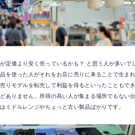
が定価より安く売っているかも？ と思う人が多いで
新品を使った人がそれをお店に売りに来ることで生ま
安売りモデルを転売して利益を得るといったこともで
んどありません。所得の高い人が集まる場所でもない
ンはミドルレンジやちょっと古い製品ばかりです。