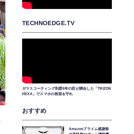
TECHNOEDGE.TV
ガラスコーティング剤歴8年の匠が調合した「TRIZON
HEXA」でスマホの画面を守れ
おすすめ
が
Amazonプライム感謝祭
ー