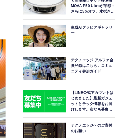
で高性能ロボット掃除機
MOVA P50 Ultraが半額＋
ス
さらに5％オフ。水拭きモ
ップ自動洗浄・乾燥まで
対応ハイエンドモデル
生成AIグラビアギャラリ
ー
テクノエッジ アルファ会
員登録はこちら。コミュ
ニティ参加ガイド
【LINE公式アカウントは
じめました】最新ガジェ
ットとテック情報をお届
けします。友だち募集
中。
テクノエッジへのご寄付
のお願い