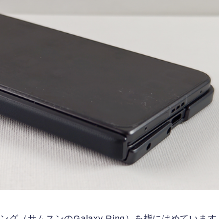
（サムスンのGalaxy Ring）を指にはめています