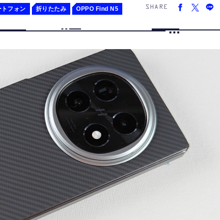
SHARE
ートフォン
折りたたみ
OPPO Find N5