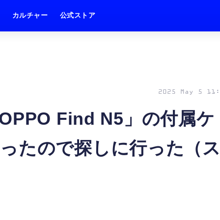
ム
カルチャー
公式ストア
2025 May 5 11:
PO Find N5」の付属ケ
だったので探しに行った（