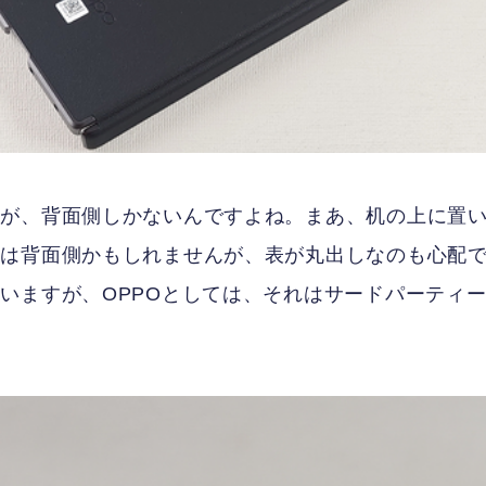
すが、背面側しかないんですよね。まあ、机の上に置
のは背面側かもしれませんが、表が丸出しなのも心配
いますが、OPPOとしては、それはサードパーティ