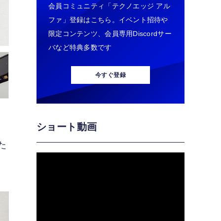
会員コミュニティ「テクノエッジ アル
ファ」登録はこちら。イベント招待や
限定コンテンツ、会員専用Discordサー
バなど特典多数です
今すぐ登録
ショート動画
ス
た