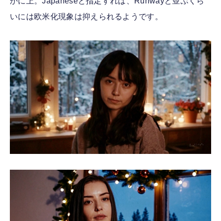
かに上。Japaneseと指定すれば、Runwayと並ぶくら
いには欧米化現象は抑えられるようです。