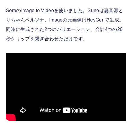
SoraのImage to Videoを使いました。Sunoは妻音源と
りちゃんペルソナ、Imageの元画像はHeyGenで生成。
同時に生成された2つのバリエーション、合計4つの20
秒クリップを繋ぎ合わせただけです。