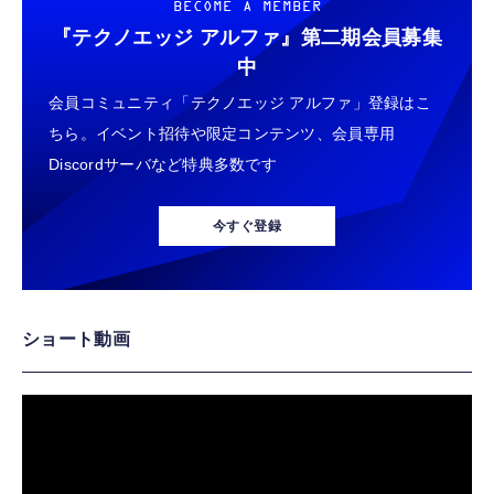
BECOME A MEMBER
『テクノエッジ アルファ』
第二期会員募集
中
会員コミュニティ「テクノエッジ アルファ」登録はこ
ちら。イベント招待や限定コンテンツ、会員専用
Discordサーバなど特典多数です
今すぐ登録
ショート動画