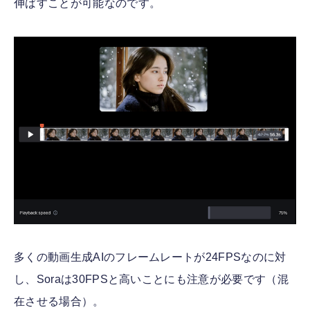
伸ばすことが可能なのです。
多くの動画生成AIのフレームレートが24FPSなのに対
し、Soraは30FPSと高いことにも注意が必要です（混
在させる場合）。