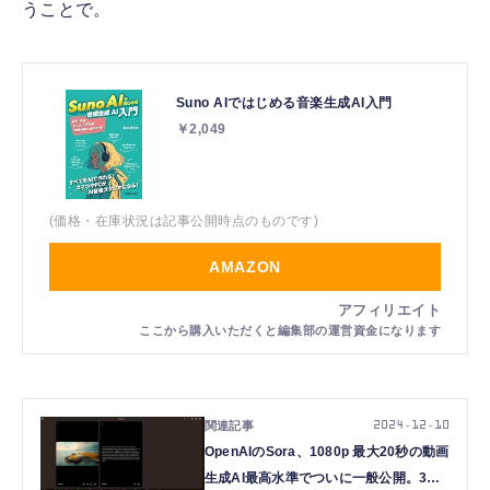
うことで。
Suno AIではじめる音楽生成AI入門
￥2,049
(価格・在庫状況は記事公開時点のものです)
AMAZON
2024.12.10
OpenAIのSora、1080p 最大20秒の動画
生成AI最高水準でついに一般公開。3万