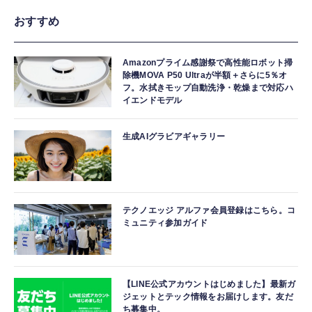
おすすめ
Amazonプライム感謝祭で高性能ロボット掃
除機MOVA P50 Ultraが半額＋さらに5％オ
フ。水拭きモップ自動洗浄・乾燥まで対応ハ
イエンドモデル
生成AIグラビアギャラリー
テクノエッジ アルファ会員登録はこちら。コ
ミュニティ参加ガイド
【LINE公式アカウントはじめました】最新ガ
ジェットとテック情報をお届けします。友だ
ち募集中。