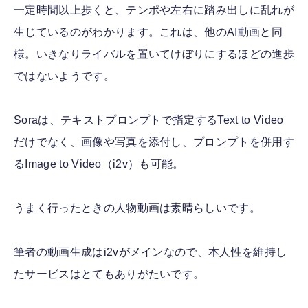
一定時間以上歩くと、テンポや左右に踏み出しに乱れが
生じているのがわかります。これは、他のAI動画と同
様。いきなりライバルを置いてけぼりにするほどの進歩
ではないようです。
Soraは、テキストプロンプトで指定するText to Video
だけでなく、画像や写真を添付し、プロンプトを併用す
るImage to Video（i2v）も可能。
うまく行ったときの人物動画は素晴らしいです。
筆者の動画生成はi2vがメインなので、本人性を維持し
たサービスはとてもありがたいです。