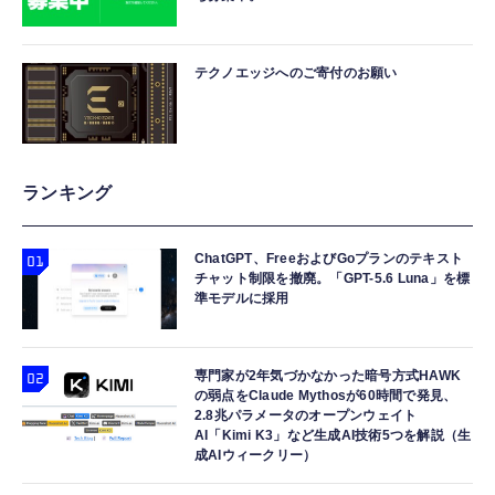
テクノエッジへのご寄付のお願い
ランキング
ChatGPT、FreeおよびGoプランのテキスト
チャット制限を撤廃。「GPT-5.6 Luna」を標
準モデルに採用
専門家が2年気づかなかった暗号方式HAWK
の弱点をClaude Mythosが60時間で発見、
2.8兆パラメータのオープンウェイト
AI「Kimi K3」など生成AI技術5つを解説（生
成AIウィークリー）