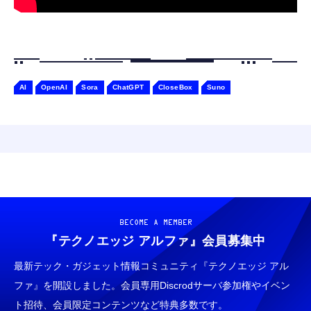
AI
OpenAI
Sora
ChatGPT
CloseBox
Suno
BECOME A MEMBER
『テクノエッジ アルファ』
会員募集中
最新テック・ガジェット情報コミュニティ『テクノエッジ アル
ファ』を開設しました。会員専用Discrodサーバ参加権やイベン
ト招待、会員限定コンテンツなど特典多数です。