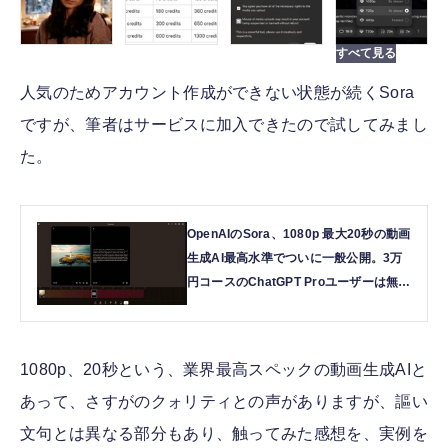
人気のためアカウント作成ができない状態が続くSora
ですが、筆者はサービスに加入できたので試してみまし
た。
OpenAIのSora、1080p 最大20秒の動画
生成AI最高水準でついに一般公開。3万
円コースのChatGPT Proユーザーは無制
限モードあり（CloseBox） | テクノエ
ッジ TechnoEdge
1080p、20秒という、業界最高スペックの動画生成AIと
あって、さすがのクォリティとの声がありますが、謳い
文句とは異なる部分もあり、触ってみた感想を、実例を