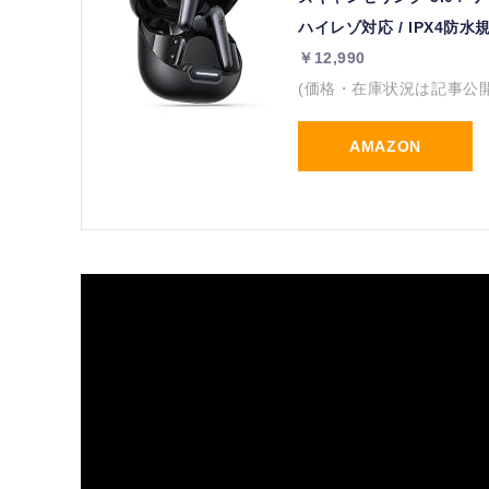
ハイレゾ対応 / IPX4防水
￥12,990
(価格・在庫状況は記事公
AMAZON