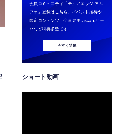
会員コミュニティ「テクノエッジ アル
ファ」登録はこちら。イベント招待や
限定コンテンツ、会員専用Discordサー
バなど特典多数です
今すぐ登録
記
ショート動画