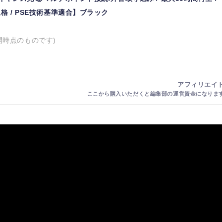
規格 / PSE技術基準適合】ブラック
開時点のものです)