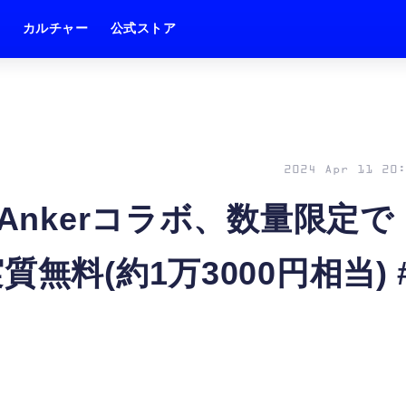
ム
カルチャー
公式ストア
2024 Apr 11 20:
Ankerコラボ、数量限定で
無料(約1万3000円相当) 