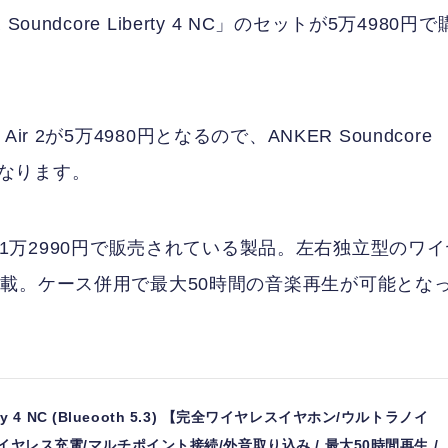
Soundcore Liberty 4 NC」のセットが5万4980円で
Air 2が5万4980円となるので、ANKER Soundcore
好になります。
y 4 NCは1万2990円で販売されている製品。左右独立型のワ
載。ケース併用で最大50時間の音楽再生が可能とな
berty 4 NC (Blueooth 5.3) 【完全ワイヤレスイヤホン/ウルトラノイ
 ワイヤレス充電/マルチポイント接続/外音取り込み / 最大50時間再生 /