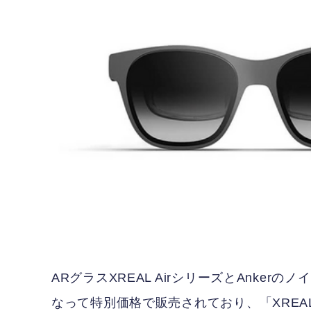
ARグラスXREAL AirシリーズとAnke
なって特別価格で販売されており、「XREAL Air」