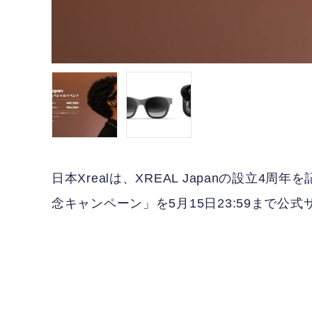
日本Xrealは、XREAL Japanの設立4周年
念キャンペーン」を5月15日23:59まで公