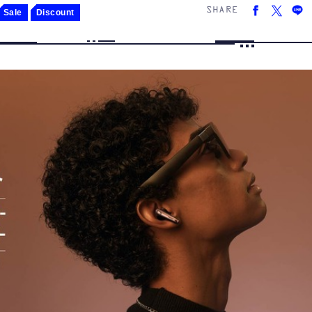
SHARE
Sale
Discount