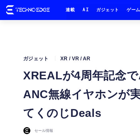
連載
AI
ガジェット
ゲー
ガジェット
XR / VR / AR
XREALが4周年記念で
ANC無線イヤホンが実質
てくのじDeals
セール情報