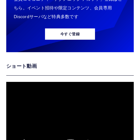
ちら。イベント招待や限定コンテンツ、会員専用
Discordサーバなど特典多数です
今すぐ登録
ショート動画