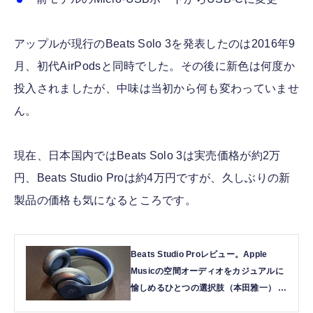
アップルが現行のBeats Solo 3を発表したのは2016年9
月、初代AirPodsと同時でした。その後に新色は何度か
投入されましたが、中味は当初から何も変わっていませ
ん。
現在、日本国内ではBeats Solo 3は実売価格が約2万
円、Beats Studio Proは約4万円ですが、久しぶりの新
製品の価格も気になるところです。
Beats Studio Proレビュー。Apple
Musicの空間オーディオをカジュアルに
愉しめるひとつの選択肢（本田雅一） |
テクノエッジ TechnoEdge