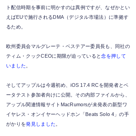
ト配信時期を事前に明かすのは異例ですが、なぜかとい
えばEUで施行されるDMA（デジタル市場法）に準拠す
るため。
欧州委員会マルグレーテ・ベステアー委員長も、同社の
ティム・クックCEOに期限が迫っていると
念を押して
いました
。
そしてアップルは今週初め、iOS 17.4 RCを開発者とベ
ータテスト参加者向けに公開。その内部ファイルから、
アップル関連情報サイトMacRumorsが未発表の新型ワ
イヤレス・オンイヤーヘッドホン「Beats Solo 4」の手
がかりを
発見しました
。