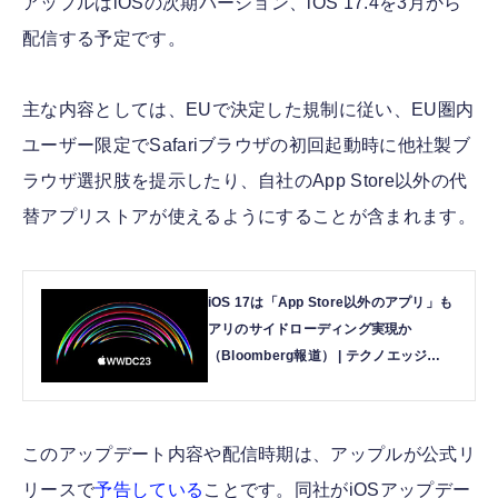
アップルはiOSの次期バージョン、iOS 17.4を3月から
配信する予定です。
主な内容としては、EUで決定した規制に従い、EU圏内
ユーザー限定でSafariブラウザの初回起動時に他社製ブ
ラウザ選択肢を提示したり、自社のApp Store以外の代
替アプリストアが使えるようにすることが含まれます。
iOS 17は「App Store以外のアプリ」も
アリのサイドローディング実現か
（Bloomberg報道） | テクノエッジ
TechnoEdge
このアップデート内容や配信時期は、アップルが公式リ
リースで
予告している
ことです。同社がiOSアップデー