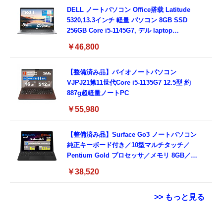
DELL ノートパソコン Office搭载 Latitude
5320,13.3インチ 軽量 パソコン 8GB SSD
256GB Core i5-1145G7, デル laptop
windows 11,中古 ノートPC 日本語キーボー
￥46,800
ド付き (整備済み品)
【整備済み品】バイオノートパソコン
VJPJ21第11世代Core i5-1135G7 12.5型 約
887g超軽量ノートPC
￥55,980
【整備済み品】Surface Go3 ノートパソコン
純正キーボード付き／10型マルチタッチ／
Pentium Gold プロセッサ／メモリ 8GB／
SSD 128GB／Windows11 Office／WiFi-6
￥38,520
Bluetooth5.0／USB-C／1080p顔認証カメラ
>> もっと見る