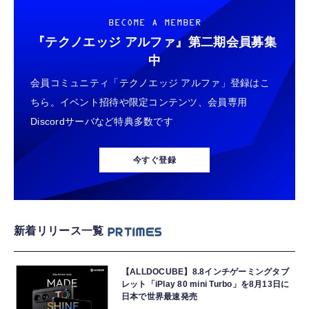
BECOME A MEMBER
『テクノエッジ アルファ』
第二期会員募集
中
会員コミュニティ「テクノエッジ アルファ」登録はこ
ちら。イベント招待や限定コンテンツ、会員専用
Discordサーバなど特典多数です
今すぐ登録
新着リリース一覧
【ALLDOCUBE】8.8インチゲーミングタブ
レット「iPlay 80 mini Turbo」を8月13日に
日本で世界最速発売