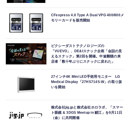
CFexpress 4.0 Type A Dual VPG 400/800メ
モリーカードを販売開始
ピクシーダストテクノロジーズの
「VUEVO」、DE&Iスナック企画「会話の見
えるスナック」第2回を開催。中途難聴の来
店者「数十年ぶりにスナックに戻れた」
27インチ4K Mini LED手術用モニター LG
Medical Display「27HS714S-W」の取り扱
いを開始
株式会社jig.jpと株式会社ホロラボ、「スマー
ト眼鏡 & 3DGS Meetup in 鯖江」を9月11日
（金）に共同開催