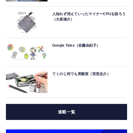
人知れず消えていったマイナーCPUを語ろう
（大原雄介）
Google Tales（佐藤由紀子）
てくのじ何でも実験室（宮里圭介）
連載一覧