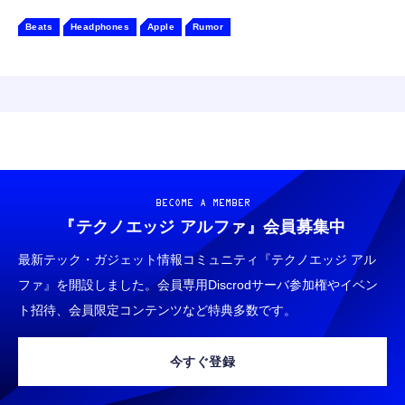
Beats
Headphones
Apple
Rumor
BECOME A MEMBER
『テクノエッジ アルファ』
会員募集中
最新テック・ガジェット情報コミュニティ『テクノエッジ アル
ファ』を開設しました。会員専用Discrodサーバ参加権やイベン
ト招待、会員限定コンテンツなど特典多数です。
今すぐ登録