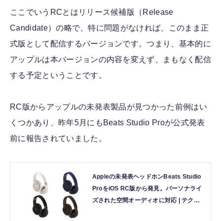
ここでいうRCとはリリース候補版（Release
Candidate）の略で、特に問題がなければ、このまま正
式版として配信するバージョンです。つまり、基本的に
アップルは本バージョンの内容を変えず、まもなく配信
する予定ということです。
RC版からアップルの未発表製品が見つかった前例はい
くつかあり、昨年5月にもBeats Studio Proが公式発表
前に報告されていました。
Appleの未発表ヘッドホンBeats Studio
ProをiOS RC版から発見。パーソナライ
ズされた空間オーディオに対応 | テクノ
エッジ TechnoEdge