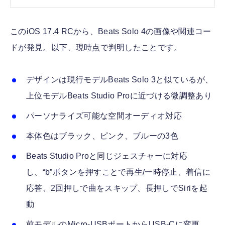
このiOS 17.4 RCから、Beats Solo 4の画像や関連コー
ドが発見。以下、現時点で判明したことです。
デザインは現行モデルBeats Solo 3と似ているが、
上位モデルBeats Studio Proに近づける微調整あり
パーソナライズ可能な空間オーディオ対応
本体色はブラック、ピンク、ブルーの3色
Beats Studio Proと同じジェスチャーに対応
し、“b”ボタンを押すことで再生/一時停止、着信に
応答、2回押しで曲をスキップ、長押しでSiriを起
動
前モデルのMicro-USBポートからUSB-Cに変更