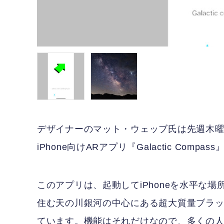
デザイナーのマット・ウェッブ氏は先週木
iPhone向けARアプリ『Galactic Compas
このアプリは、起動してiPhoneを水平な
住む天の川銀河の中心にある超大質量ブラッ
ています。機能はそれだけなので、多くの