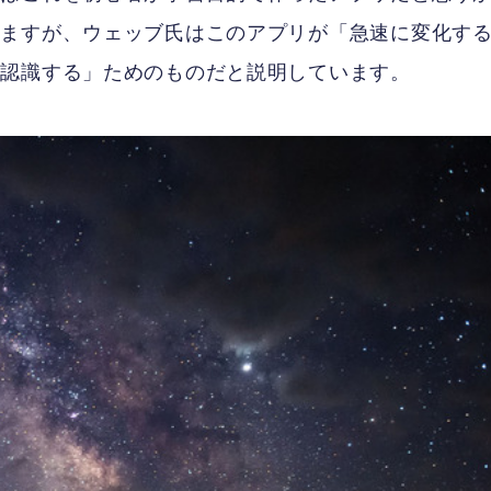
りますが、ウェッブ氏はこのアプリが「急速に変化す
て認識する」ためのものだと説明しています。