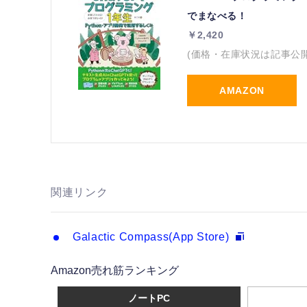
でまなべる！
￥2,420
(価格・在庫状況は記事公
AMAZON
関連リンク
Galactic Compass(App Store)
Amazon売れ筋ランキング
ノートPC