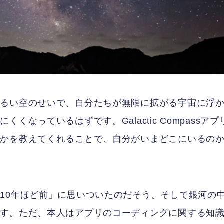
明るい空のせいで、自分たちが無限に拡がる宇宙に浮
なっているはずです。Galactic Compassアプ
るかを教えてくれることで、自分がいまどこにいるの
10年ほど前」に思いついたのだそう。そして銀河の
です。ただ、本人はアプリのコーディングに関する知