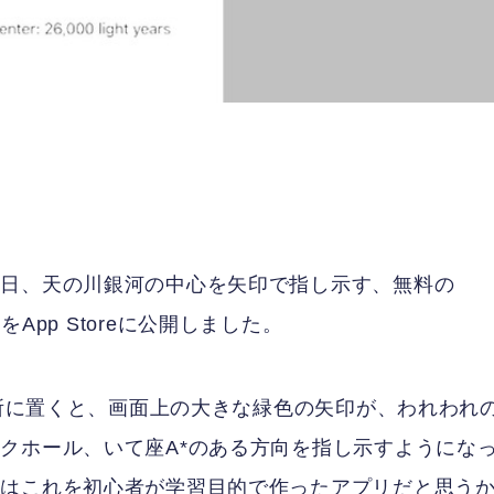
曜日、天の川銀河の中心を矢印で指し示す、無料の
s』をApp Storeに公開しました。
場所に置くと、画面上の大きな緑色の矢印が、われわれ
クホール、いて座A*のある方向を指し示すようにな
人はこれを初心者が学習目的で作ったアプリだと思う