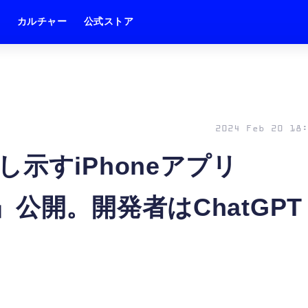
ム
カルチャー
公式ストア
2024 Feb 20 18:
示すiPhoneアプリ
ass』公開。開発者はChatGPT