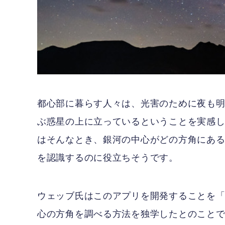
都心部に暮らす人々は、光害のために夜も
ぶ惑星の上に立っているということを実感しにくく
はそんなとき、銀河の中心がどの方角にあ
を認識するのに役立ちそうです。
ウェッブ氏はこのアプリを開発することを「
心の方角を調べる方法を独学したとのこと