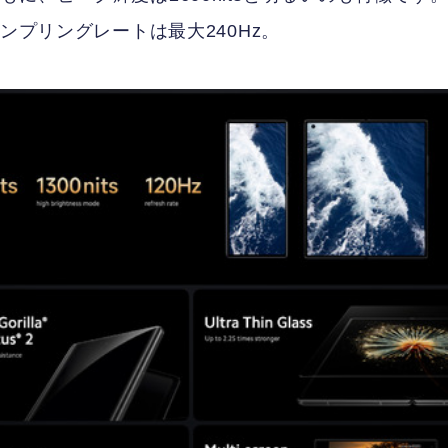
ンプリングレートは最大240Hz。