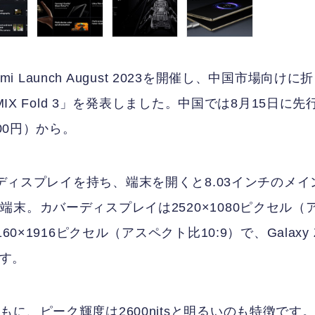
i Launch August 2023を開催し、中国市場向けに
IX Fold 3」を発表しました。中国では8月15日に先
00円）から。
チのカバーディスプレイを持ち、端末を開くと8.03インチのメイ
末。カバーディスプレイは2520×1080ピクセル（
×1916ピクセル（アスペクト比10:9）で、Galaxy 
ます。
に、ピーク輝度は2600nitsと明るいのも特徴です