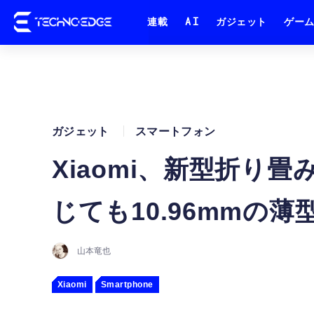
連載
AI
ガジェット
ゲー
ガジェット
スマートフォン
Xiaomi、新型折り畳み
じても10.96mmの
山本竜也
Xiaomi
Smartphone