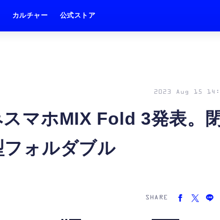
ム
カルチャー
公式ストア
2023 Aug 15 14:
スマホMIX Fold 3発表。
薄型フォルダブル
SHARE