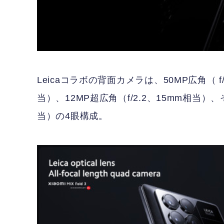
Leicaコラボの背面カメラは、50MP広角（ f/1
当）、12MP超広角（f/2.2、15mm相当）、
当）の4眼構成。