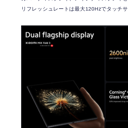
リフレッシュレートは最大120Hzでタッチサ