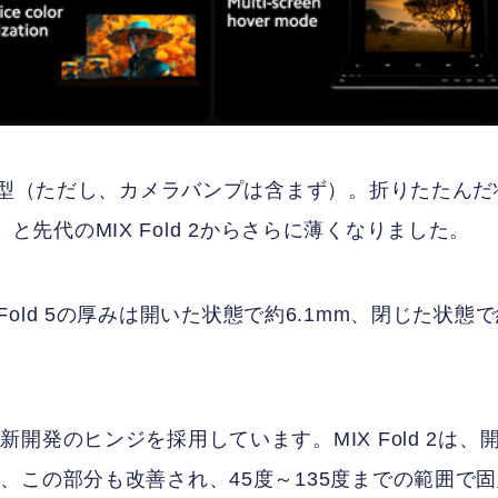
薄型（ただし、カメラバンプは含まず）。折りたたんだ
m）と先代のMIX Fold 2からさらに薄くなりました。
Z Fold 5の厚みは開いた状態で約6.1mm、閉じた状態
発のヒンジを採用しています。MIX Fold 2は、
、この部分も改善され、45度～135度までの範囲で固