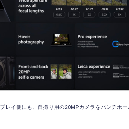
プレイ側にも、自撮り用の20MPカメラをパンチホー