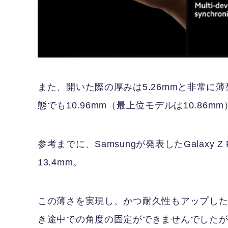
また、開いた際の厚みは5.26mmと非常に
態でも10.96mm（最上位モデルは10.86m
参考までに、Samsungが発表したGalaxy 
13.4mm。
この薄さを実現し、かつ耐久性もアップした新開
き途中での角度の固定ができませんでしたが