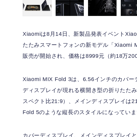
Xiaomiは8月14日、新製品発表イベントXiaom
たたみスマートフォンの新モデル「Xiaomi M
販売が開始され、価格は8999元（約18万20
Xiaomi MIX Fold 3は、6.56イン
ディスプレイが現れる横開き型の折りたたみ端
スペクト比21:9）、メインディスプレイは2160
Fold 5のような縦長のスタイルになってい
カバーディスプレイ、メインディスプレイとも