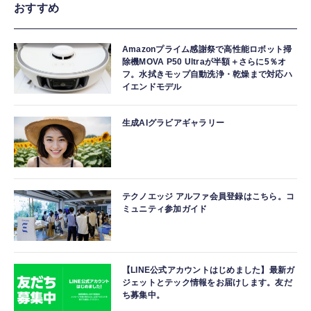
おすすめ
Amazonプライム感謝祭で高性能ロボット掃
除機MOVA P50 Ultraが半額＋さらに5％オ
フ。水拭きモップ自動洗浄・乾燥まで対応ハ
イエンドモデル
生成AIグラビアギャラリー
テクノエッジ アルファ会員登録はこちら。コ
ミュニティ参加ガイド
【LINE公式アカウントはじめました】最新ガ
ジェットとテック情報をお届けします。友だ
ち募集中。