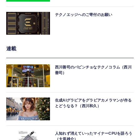
テクノエッジへのご寄付のお願い
連載
西川善司のバビンチョなテクノコラム（西川
善司）
生成AIグラビアをグラビアカメラマンが作る
とどうなる？（西川和久）
人知れず消えていったマイナーCPUを語ろう
（大原雄介）