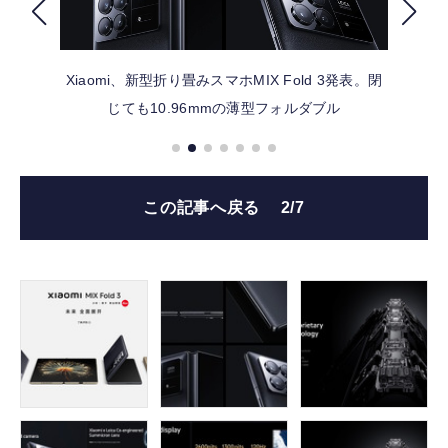
FOLLOW US
Xiaomi、新型折り畳みスマホMIX Fold 3発表。閉
じても10.96mmの薄型フォルダブル
この記事へ戻る
2/7