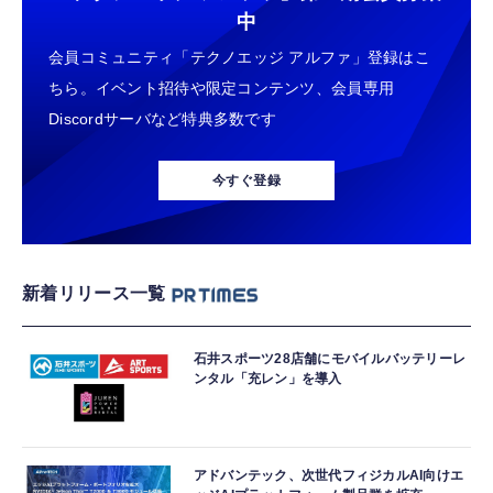
中
会員コミュニティ「テクノエッジ アルファ」登録はこ
ちら。イベント招待や限定コンテンツ、会員専用
Discordサーバなど特典多数です
今すぐ登録
新着リリース一覧
石井スポーツ28店舗にモバイルバッテリーレ
ンタル「充レン」を導入
アドバンテック、次世代フィジカルAI向けエ