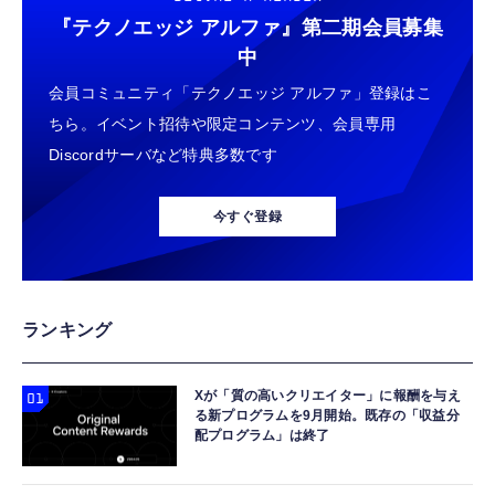
『テクノエッジ アルファ』
第二期会員募集
中
会員コミュニティ「テクノエッジ アルファ」登録はこ
ちら。イベント招待や限定コンテンツ、会員専用
Discordサーバなど特典多数です
今すぐ登録
ランキング
Xが「質の高いクリエイター」に報酬を与え
る新プログラムを9月開始。既存の「収益分
配プログラム」は終了