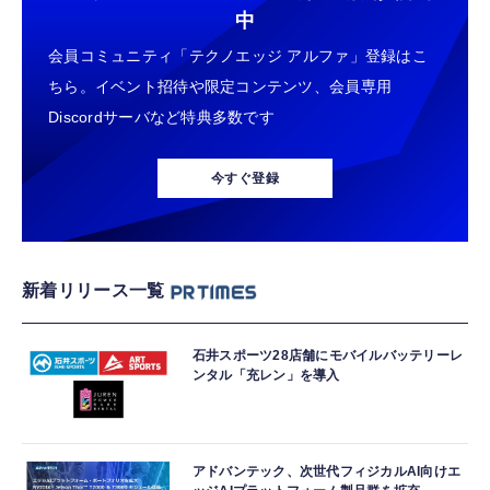
中
会員コミュニティ「テクノエッジ アルファ」登録はこ
ちら。イベント招待や限定コンテンツ、会員専用
Discordサーバなど特典多数です
今すぐ登録
新着リリース一覧
石井スポーツ28店舗にモバイルバッテリーレ
ンタル「充レン」を導入
アドバンテック、次世代フィジカルAI向けエ