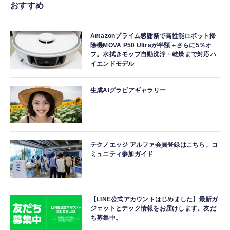
おすすめ
Amazonプライム感謝祭で高性能ロボット掃
除機MOVA P50 Ultraが半額＋さらに5％オ
フ。水拭きモップ自動洗浄・乾燥まで対応ハ
イエンドモデル
生成AIグラビアギャラリー
テクノエッジ アルファ会員登録はこちら。コ
ミュニティ参加ガイド
【LINE公式アカウントはじめました】最新ガ
ジェットとテック情報をお届けします。友だ
ち募集中。