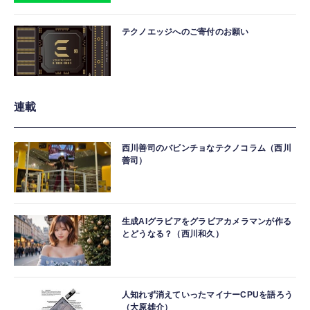
テクノエッジへのご寄付のお願い
連載
西川善司のバビンチョなテクノコラム（西川
善司）
生成AIグラビアをグラビアカメラマンが作る
とどうなる？（西川和久）
人知れず消えていったマイナーCPUを語ろう
（大原雄介）