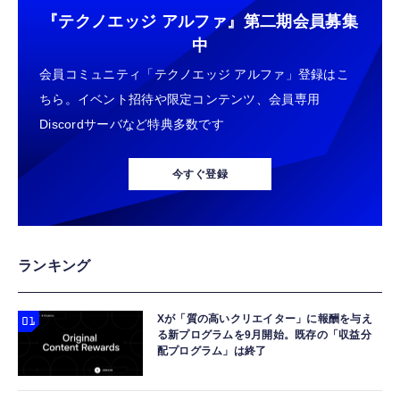
『テクノエッジ アルファ』
第二期会員募集
中
会員コミュニティ「テクノエッジ アルファ」登録はこ
ちら。イベント招待や限定コンテンツ、会員専用
Discordサーバなど特典多数です
今すぐ登録
ランキング
Xが「質の高いクリエイター」に報酬を与え
る新プログラムを9月開始。既存の「収益分
配プログラム」は終了