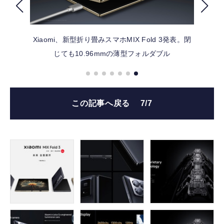
FOLLOW US
Xiaomi、新型折り畳みスマホMIX Fold 3発表。閉
じても10.96mmの薄型フォルダブル
この記事へ戻る
7/7