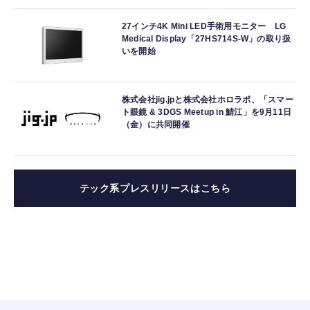
27インチ4K Mini LED手術用モニター LG
Medical Display「27HS714S-W」の取り扱
いを開始
株式会社jig.jpと株式会社ホロラボ、「スマー
ト眼鏡 & 3DGS Meetup in 鯖江」を9月11日
（金）に共同開催
テック系プレスリリースはこちら