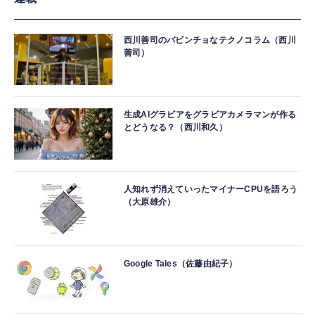
西川善司のバビンチョなテクノコラム（西川
善司）
生成AIグラビアをグラビアカメラマンが作る
とどうなる？（西川和久）
人知れず消えていったマイナーCPUを語ろう
（大原雄介）
Google Tales（佐藤由紀子）