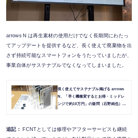
arrows N は再生素材の使用だけでなく長期間にわたっ
てアップデートを提供するなど、長く使えて廃棄物を出
さず持続可能なスマートフォンをうたっていましたが、
事業自体がサステナブルでなくなってしまいました。
長く使えてサステナブル掲げる arrows
N、「早く機種変するとお得・ミッドレ
ンジで約10万円」の疑問（石野純也） |
テクノエッジ TechnoEdge
追記：
FCNTとしては修理やアフターサービスも継続