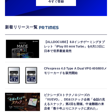
今すぐ登録
新着リリース一覧
【ALLDOCUBE】8.8インチゲーミングタブ
レット「iPlay 80 mini Turbo」を8月13日に
日本で世界最速発売
CFexpress 4.0 Type A Dual VPG 400/800メ
モリーカードを販売開始
ピクシーダストテクノロジーズの
「VUEVO」、DE&Iスナック企画「会話の見
えるスナック」第2回を開催。中途難聴の来
店者「数十年ぶりにスナックに戻れた」