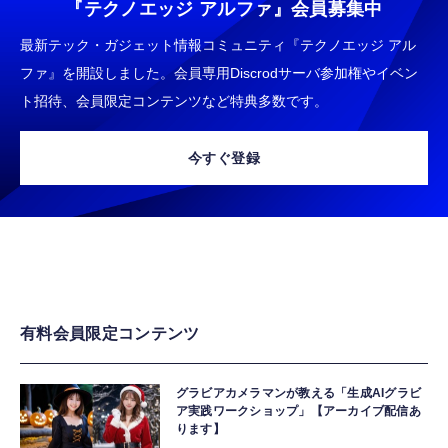
『テクノエッジ アルファ』
会員募集中
最新テック・ガジェット情報コミュニティ『テクノエッジ アル
ファ』を開設しました。会員専用Discrodサーバ参加権やイベン
ト招待、会員限定コンテンツなど特典多数です。
今すぐ登録
有料会員限定コンテンツ
グラビアカメラマンが教える「生成AIグラビ
ア実践ワークショップ」【アーカイブ配信あ
ります】