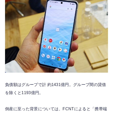
負債額はグループで計 約1431億円。グループ間の貸借
を除くと1193億円。
倒産に至った背景については、FCNTによると「携帯端