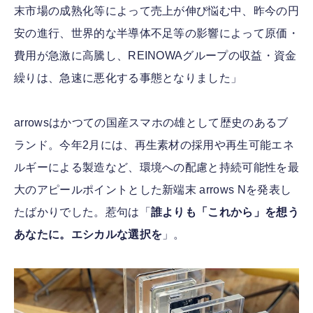
末市場の成熟化等によって売上が伸び悩む中、昨今の円
安の進行、世界的な半導体不足等の影響によって原価・
費用が急激に高騰し、REINOWAグループの収益・資金
繰りは、急速に悪化する事態となりました」
arrowsはかつての国産スマホの雄として歴史のあるブ
ランド。今年2月には、再生素材の採用や再生可能エネ
ルギーによる製造など、環境への配慮と持続可能性を最
大のアピールポイントとした新端末 arrows Nを発表し
たばかりでした。惹句は「
誰よりも「これから」を想う
あなたに。エシカルな選択を
」。