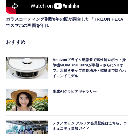
ガラスコーティング剤歴8年の匠が調合した「TRIZON HEXA」
でスマホの画面を守れ
おすすめ
Amazonプライム感謝祭で高性能ロボット掃
除機MOVA P50 Ultraが半額＋さらに5％オ
フ。水拭きモップ自動洗浄・乾燥まで対応ハ
イエンドモデル
生成AIグラビアギャラリー
テクノエッジ アルファ会員登録はこちら。コ
ミュニティ参加ガイド