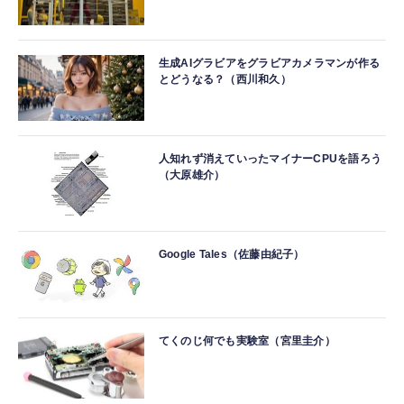
生成AIグラビアをグラビアカメラマンが作る
とどうなる？（西川和久）
人知れず消えていったマイナーCPUを語ろう
（大原雄介）
Google Tales（佐藤由紀子）
てくのじ何でも実験室（宮里圭介）