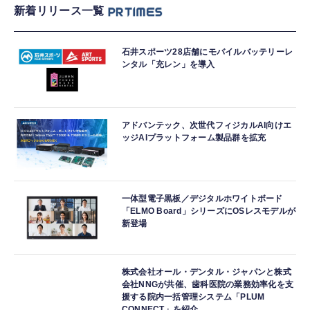
新着リリース一覧
石井スポーツ28店舗にモバイルバッテリーレ
ンタル「充レン」を導入
アドバンテック、次世代フィジカルAI向けエ
ッジAIプラットフォーム製品群を拡充
一体型電子黒板／デジタルホワイトボード
「ELMO Board」シリーズにOSレスモデルが
新登場
株式会社オール・デンタル・ジャパンと株式
会社NNGが共催、歯科医院の業務効率化を支
援する院内一括管理システム「PLUM
CONNECT」を紹介