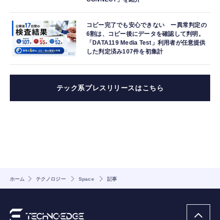
コピー完了でも安心できない ー異常判定の
6割は、コピー後にデータを確認して判明。
「DATA119 Media Test」利用者が任意提供
した判定済み107件を初集計
テック系プレスリリースはこちら
ホーム
テクノロジー
Space
記事