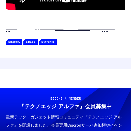
SpaceX
Space
Starship
BECOME A MEMBER
『テクノエッジ アルファ』
会員募集中
最新テック・ガジェット情報コミュニティ『テクノエッジ アル
ファ』を開設しました。会員専用Discrodサーバ参加権やイベン