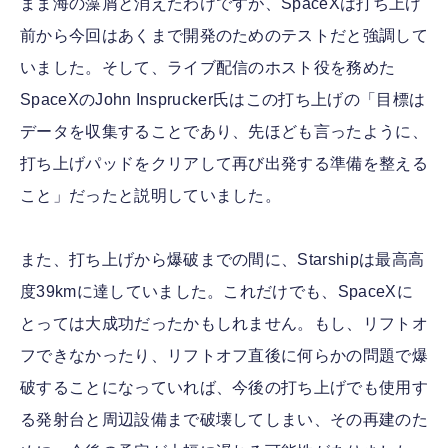
まま海の藻屑と消えたわけですが、SpaceXは打ち上げ
前から今回はあくまで開発のためのテストだと強調して
いました。そして、ライブ配信のホスト役を務めた
SpaceXのJohn Insprucker氏はこの打ち上げの「目標は
データを収集することであり、先ほども言ったように、
打ち上げパッドをクリアして再び出発する準備を整える
こと」だったと説明していました。
また、打ち上げから爆破までの間に、Starshipは最高高
度39kmに達していました。これだけでも、SpaceXに
とっては大成功だったかもしれません。もし、リフトオ
フできなかったり、リフトオフ直後に何らかの問題で爆
破することになっていれば、今後の打ち上げでも使用す
る発射台と周辺設備まで破壊してしまい、その再建のた