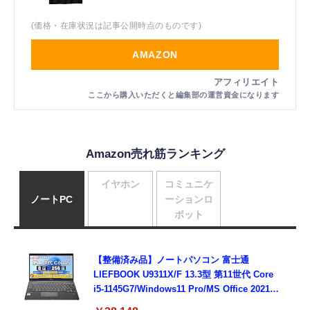
(価格・在庫状況は記事公開時点のものです)
AMAZON
Amazon売れ筋ランキング
イヤホン
コミュニケ
ノートPC
ーションロ
ボット
【整備済み品】ノートパソコン 富士通
LIEFBOOK U9311X/F 13.3型 第11世代 Core
i5-1145G7/Windows11 Pro/MS Office 2021搭
載/Webカメラ/Wifi・Bluetooth・HDMI・