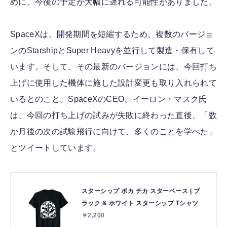
めに、今後の予定が大幅に遅れる可能性がありました。
SpaceXは、開発期間を短縮するため、複数のバージョ
ンのStarshipとSuper Heavyを並行して製造・保有して
います。そして、その最新のバージョンには、今回打ち
上げに使用した機体に施した設計変更も取り入れられて
いるとのこと。SpaceXのCEO、イーロン・マスク氏
は、今回の打ち上げの試みが失敗に終わった直後、「数
か月後の次の試験飛行に向けて、多くのことを学べた」
とツイートしています。
スターシップ ボカ チカ スターベース | ブ
ラック & ホワイト スターシップ Tシャツ
￥2,200