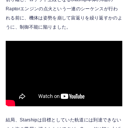
Raptorエンジンの点火という一連のシーケンスが行わ
れる前に、機体は姿勢を崩して宙返りを繰り返すかのよ
うに、制御不能に陥りました。
結局、Starshipは目標としていた軌道には到達できない