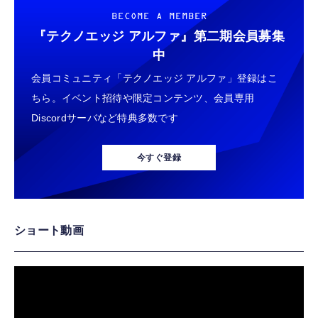
BECOME A MEMBER
『テクノエッジ アルファ』
第二期会員募集
中
会員コミュニティ「テクノエッジ アルファ」登録はこ
ちら。イベント招待や限定コンテンツ、会員専用
Discordサーバなど特典多数です
今すぐ登録
ショート動画