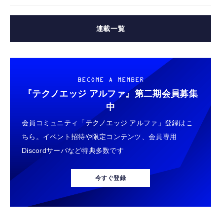
連載一覧
BECOME A MEMBER
『テクノエッジ アルファ』
第二期会員募集
中
会員コミュニティ「テクノエッジ アルファ」登録はこ
ちら。イベント招待や限定コンテンツ、会員専用
Discordサーバなど特典多数です
今すぐ登録