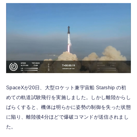
FOLLOW US
SpaceXが20日、大型ロケット兼宇宙船 Starship の初
めての軌道試験飛行を実施しました。しかし離陸からし
ばらくすると、機体は明らかに姿勢の制御を失った状態
に陥り、離陸後4分ほどで爆破コマンドが送信されまし
た。