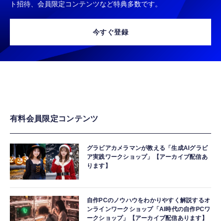
ト招待、会員限定コンテンツなど特典多数です。
今すぐ登録
有料会員限定コンテンツ
グラビアカメラマンが教える「生成AIグラビ
ア実践ワークショップ」【アーカイブ配信あ
ります】
自作PCのノウハウをわかりやすく解説するオ
ンラインワークショップ「AI時代の自作PCワ
ークショップ」【アーカイブ配信あります】