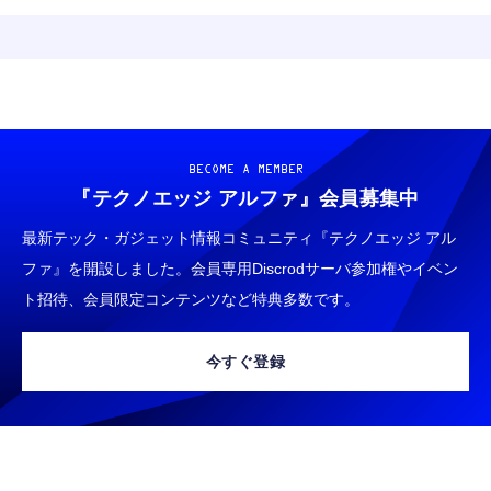
BECOME A MEMBER
『テクノエッジ アルファ』
会員募集中
最新テック・ガジェット情報コミュニティ『テクノエッジ アル
ファ』を開設しました。会員専用Discrodサーバ参加権やイベン
ト招待、会員限定コンテンツなど特典多数です。
今すぐ登録