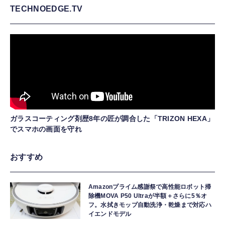
TECHNOEDGE.TV
ガラスコーティング剤歴8年の匠が調合した「TRIZON HEXA」
でスマホの画面を守れ
おすすめ
Amazonプライム感謝祭で高性能ロボット掃
除機MOVA P50 Ultraが半額＋さらに5％オ
フ。水拭きモップ自動洗浄・乾燥まで対応ハ
イエンドモデル