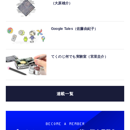
（大原雄介）
Google Tales（佐藤由紀子）
てくのじ何でも実験室（宮里圭介）
連載一覧
BECOME A MEMBER