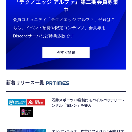
『テクノエッジ アルファ』
第二期会員募集
中
会員コミュニティ「テクノエッジ アルファ」登録はこ
ちら。イベント招待や限定コンテンツ、会員専用
Discordサーバなど特典多数です
今すぐ登録
新着リリース一覧
石井スポーツ28店舗にモバイルバッテリーレ
ンタル「充レン」を導入
アドバンテック、次世代フィジカルAI向けエ