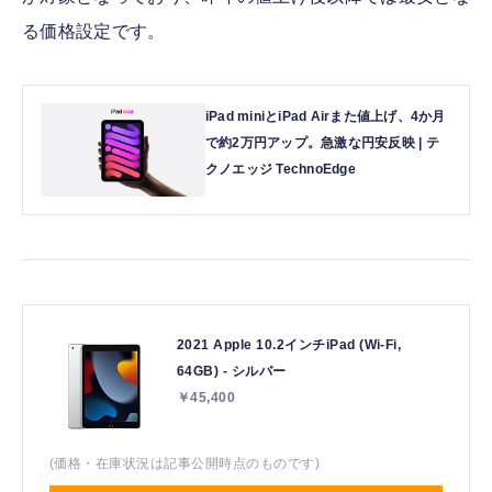
る価格設定です。
iPad miniとiPad Airまた値上げ、4か月
で約2万円アップ。急激な円安反映 | テ
クノエッジ TechnoEdge
2021 Apple 10.2インチiPad (Wi-Fi,
64GB) - シルバー
￥45,400
(価格・在庫状況は記事公開時点のものです)