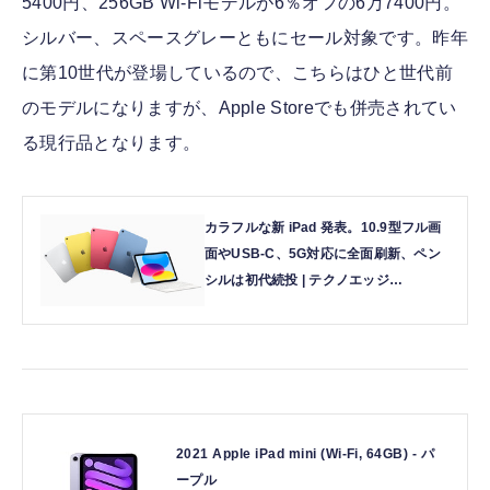
5400円、256GB Wi-Fiモデルが6％オフの6万7400円。
シルバー、スペースグレーともにセール対象です。昨年
に第10世代が登場しているので、こちらはひと世代前
のモデルになりますが、Apple Storeでも併売されてい
る現行品となります。
カラフルな新 iPad 発表。10.9型フル画
面やUSB-C、5G対応に全面刷新、ペン
シルは初代続投 | テクノエッジ
TechnoEdge
2021 Apple iPad mini (Wi-Fi, 64GB) - パ
ープル