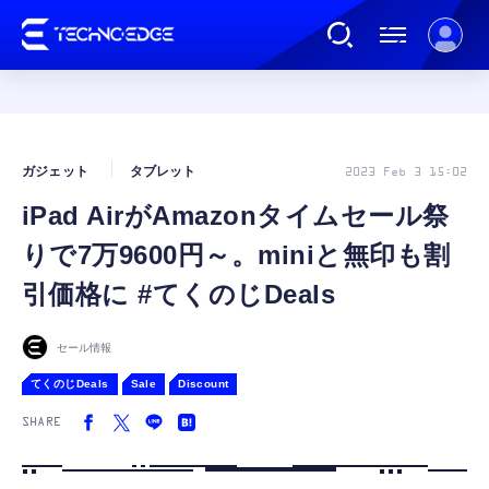
連載
ガジェット
タブレット
2023 Feb 3 15:02
iPad AirがAmazonタイムセール祭
AI
りで7万9600円～。miniと無印も割
ガジェット
引価格に #てくのじDeals
ゲーム
セール情報
てくのじDeals
Sale
Discount
カルチャー
SHARE
公式ストア