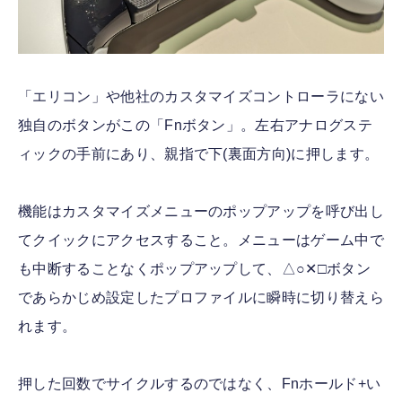
「エリコン」や他社のカスタマイズコントローラにない
独自のボタンがこの「Fnボタン」。左右アナログステ
ィックの手前にあり、親指で下(裏面方向)に押します。
機能はカスタマイズメニューのポップアップを呼び出し
てクイックにアクセスすること。メニューはゲーム中で
も中断することなくポップアップして、△○✕□ボタン
であらかじめ設定したプロファイルに瞬時に切り替えら
れます。
押した回数でサイクルするのではなく、Fnホールド+い