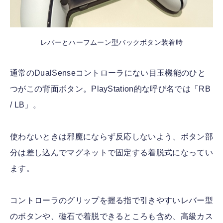
レバーとハーフムーン型バックボタン装着時
通常のDualSenseコントローラにない目玉機能のひと
つがこの背面ボタン。PlayStation的な呼び名では「RB
/ LB」。
使わないときは邪魔にならず反応しないよう、ボタン部
分は差し込んでマグネットで固定する着脱式になってい
ます。
コントローラのグリップを握る指で引きやすいレバー型
のボタンや、磁石で着脱できるところも含め、高級カス