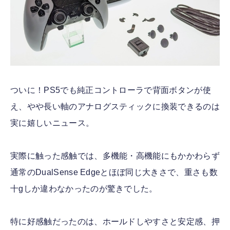
ついに！PS5でも純正コントローラで背面ボタンが使
え、やや長い軸のアナログスティックに換装できるのは
実に嬉しいニュース。
実際に触った感触では、多機能・高機能にもかかわらず
通常のDualSense Edgeとほぼ同じ大きさで、重さも数
十gしか違わなかったのが驚きでした。
特に好感触だったのは、ホールドしやすさと安定感、押