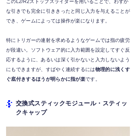
このL2/R2ストップスライダーを用いることで、わずか
な引きでも完全に引ききったと同じ入力を与えることが
でき、ゲームによっては操作が楽になります。
特にトリガーの連射を求めるようなゲームでは指の疲労
が段違い。ソフトウェア的に入力範囲を設定してすぐ反
応するように、あるいは深く引かないと入力しないよう
にもできますが、すばやく連続するには
物理的に浅くす
ぐ底付きするほうが明らかに指が楽
です。
交換式スティックモジュール・スティッ
クキャップ