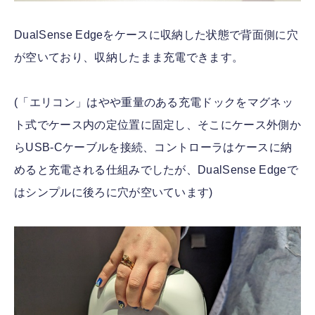
DualSense Edgeをケースに収納した状態で背面側に穴
が空いており、収納したまま充電できます。
(「エリコン」はやや重量のある充電ドックをマグネッ
ト式でケース内の定位置に固定し、そこにケース外側か
らUSB-Cケーブルを接続、コントローラはケースに納
めると充電される仕組みでしたが、DualSense Edgeで
はシンプルに後ろに穴が空いています)