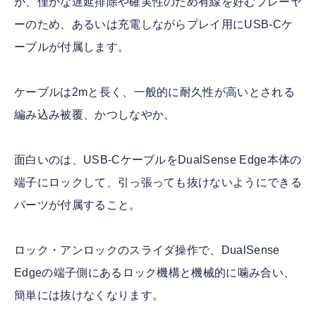
が、僅かな遅延排除や確実性のため有線を好むプレーヤ
ーのため、あるいは充電しながらプレイ用にUSB-Cケ
ーブルが付属します。
ケーブルは2mと長く、一般的に耐久性が高いとされる
編み込み被覆、かつしなやか。
面白いのは、USB-CケーブルをDualSense Edge本体の
端子にロックして、引っ張っても抜けないようにできる
パーツが付属すること。
ロック・アンロックのスライダ操作で、DualSense
Edgeの端子側にあるロック機構と機械的に噛み合い、
簡単には抜けなくなります。