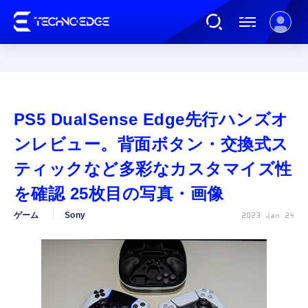
連載
PS5 DualSense Edge先行ハンズオ
AI
ンレビュー。背面ボタン・交換式ス
ティックなど多彩なカスタマイズ性
ガジェット
を確認 25枚目の写真・画像
ゲーム
Sony
2023 Jan 24
ゲーム
カルチャー
公式ストア