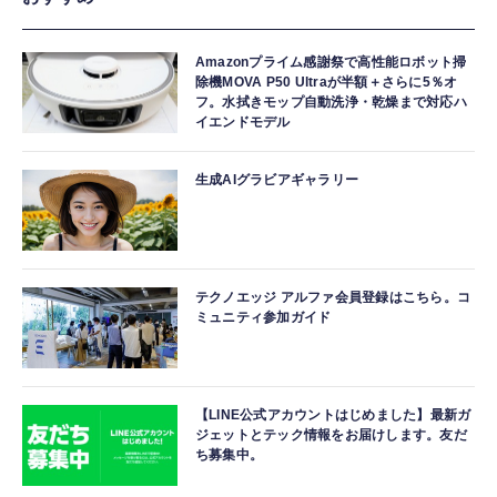
Amazonプライム感謝祭で高性能ロボット掃
除機MOVA P50 Ultraが半額＋さらに5％オ
フ。水拭きモップ自動洗浄・乾燥まで対応ハ
イエンドモデル
生成AIグラビアギャラリー
テクノエッジ アルファ会員登録はこちら。コ
ミュニティ参加ガイド
【LINE公式アカウントはじめました】最新ガ
ジェットとテック情報をお届けします。友だ
ち募集中。