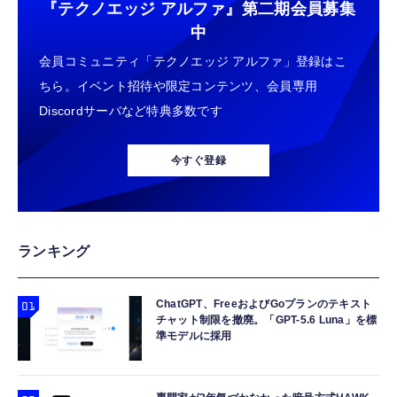
『テクノエッジ アルファ』
第二期会員募集
中
会員コミュニティ「テクノエッジ アルファ」登録はこ
ちら。イベント招待や限定コンテンツ、会員専用
Discordサーバなど特典多数です
今すぐ登録
ランキング
ChatGPT、FreeおよびGoプランのテキスト
チャット制限を撤廃。「GPT-5.6 Luna」を標
準モデルに採用