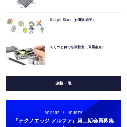
Google Tales（佐藤由紀子）
てくのじ何でも実験室（宮里圭介）
連載一覧
BECOME A MEMBER
『テクノエッジ アルファ』
第二期会員募集