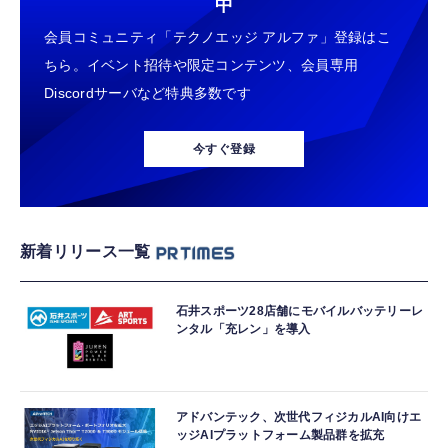
中
会員コミュニティ「テクノエッジ アルファ」登録はこ
ちら。イベント招待や限定コンテンツ、会員専用
Discordサーバなど特典多数です
今すぐ登録
新着リリース一覧
石井スポーツ28店舗にモバイルバッテリーレ
ンタル「充レン」を導入
アドバンテック、次世代フィジカルAI向けエ
ッジAIプラットフォーム製品群を拡充