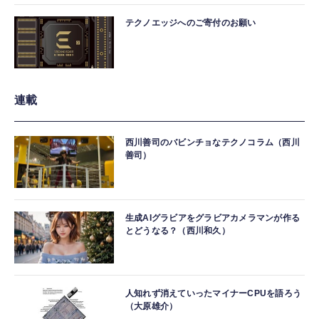
テクノエッジへのご寄付のお願い
連載
西川善司のバビンチョなテクノコラム（西川
善司）
生成AIグラビアをグラビアカメラマンが作る
とどうなる？（西川和久）
人知れず消えていったマイナーCPUを語ろう
（大原雄介）