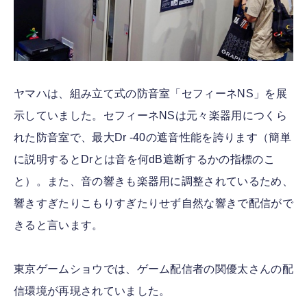
ヤマハは、組み立て式の防音室「セフィーネNS」を展
示していました。セフィーネNSは元々楽器用につくら
れた防音室で、最大Dr -40の遮音性能を誇ります（簡単
に説明するとDrとは音を何dB遮断するかの指標のこ
と）。また、音の響きも楽器用に調整されているため、
響きすぎたりこもりすぎたりせず自然な響きで配信がで
きると言います。
東京ゲームショウでは、ゲーム配信者の関優太さんの配
信環境が再現されていました。