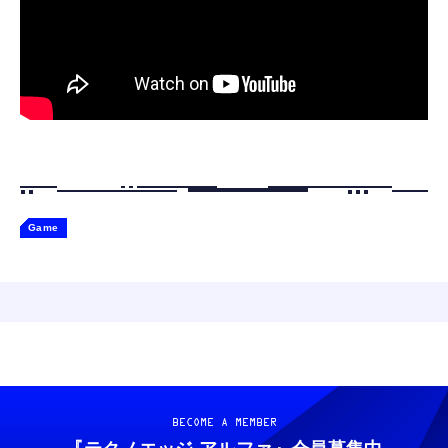
Game
BECOME A MEMBER