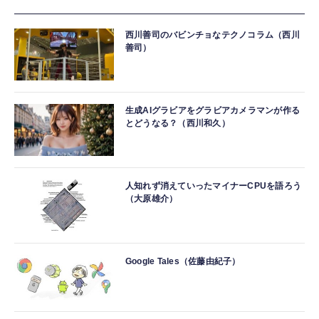
西川善司のバビンチョなテクノコラム（西川
善司）
生成AIグラビアをグラビアカメラマンが作る
とどうなる？（西川和久）
人知れず消えていったマイナーCPUを語ろう
（大原雄介）
Google Tales（佐藤由紀子）