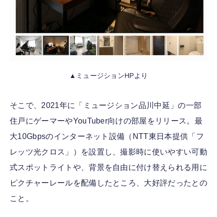
▲ミュージションHPより
そこで、2021年に「ミュージション品川中延」の一部
住戸にゲーマーやYouTuber向けの部屋をリリース。最
大10Gbpsのインターネット設備（NTT東日本提供「フ
レッツ光クロス」）を設置し、撮影時に使いやすい可動
式スポットライトや、背景を自由に付け替えられる用に
ピクチャーレールを配備したところ、大好評だったとの
こと。