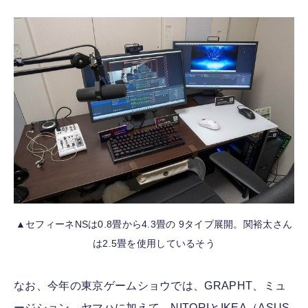
▲セフィーネNSは0.8畳から4.3畳の 9タイプ展開。関裕太さん
は2.5畳を使用しているそう
なお、今年の東京ゲームショウでは、GRAPHT、ミュ
ージション、ヤマハに加えて、NITORIとIKEA（ASUS