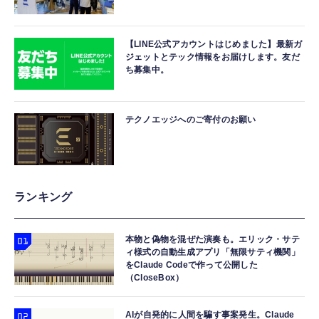
【LINE公式アカウントはじめました】最新ガ
ジェットとテック情報をお届けします。友だ
ち募集中。
テクノエッジへのご寄付のお願い
ランキング
本物と偽物を混ぜた演奏も。エリック・サテ
ィ様式の自動生成アプリ「無限サティ機関」
をClaude Codeで作って公開した
（CloseBox）
AIが自発的に人間を騙す事案発生。Claude