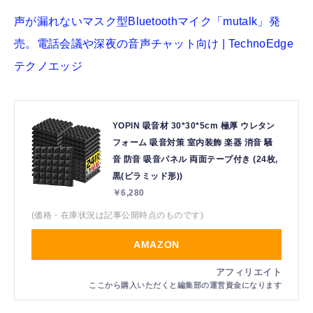
声が漏れないマスク型Bluetoothマイク「mutalk」発
売。電話会議や深夜の音声チャット向け | TechnoEdge
テクノエッジ
YOPIN 吸音材 30*30*5cm 極厚 ウレタン
フォーム 吸音対策 室内装飾 楽器 消音 騒
音 防音 吸音パネル 両面テープ付き (24枚,
黒(ピラミッド形))
￥6,280
(価格・在庫状況は記事公開時点のものです)
AMAZON