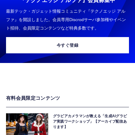
『テクノエッジ アルファ』
会員募集中
最新テック・ガジェット情報コミュニティ『テクノエッジ アル
ファ』を開設しました。会員専用Discrodサーバ参加権やイベン
ト招待、会員限定コンテンツなど特典多数です。
今すぐ登録
有料会員限定コンテンツ
グラビアカメラマンが教える「生成AIグラビ
ア実践ワークショップ」【アーカイブ配信あ
ります】