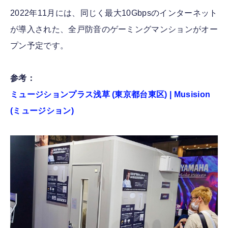
2022年11月には、同じく最大10Gbpsのインターネット
が導入された、全戸防音のゲーミングマンションがオー
プン予定です。
参考：
ミュージションプラス浅草 (東京都台東区) | Musision
(ミュージション)