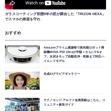
ガラスコーティング剤歴8年の匠が調合した「TRIZON HEXA」
でスマホの画面を守れ
おすすめ
Amazonプライム感謝祭で高性能ロボット掃
除機MOVA P50 Ultraが半額＋さらに5％オ
フ。水拭きモップ自動洗浄・乾燥まで対応ハ
イエンドモデル
生成AIグラビアギャラリー
テクノエッジ アルファ会員登録はこちら。コ
ミュニティ参加ガイド