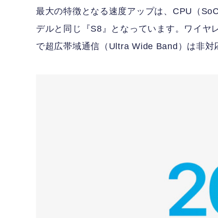
最大の特徴となる速度アップは、CPU（S
デルと同じ『S8』となっています。ワイヤ
で超広帯域通信（Ultra Wide Band）は