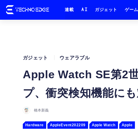
連載
AI
ガジェット
ゲー
ガジェット
ウェアラブル
Apple Watch S
プ、衝突検知機能にも
橋本新義
Hardware
AppleEvent202209
Apple Watch
Apple