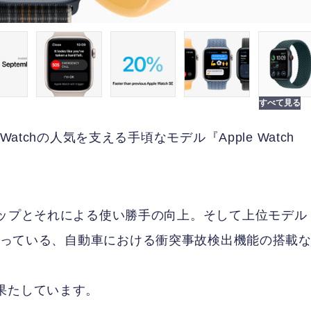
atchの人気を支える手頃なモデル『Apple Watch
アップとそれによる使い勝手の向上。そして上位モデル
的な機能となっている、自動車における衝突事故検出機能の搭載
果たしています。