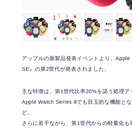
アップルの新製品発表イベントより。Apple W
SE』の第2世代が発表されました。
主な特徴は、第1世代比率20%を謳う処理
Apple Watch Series 8でも目玉
ど。
さらに若干ながら、第1世代からの軽量化も