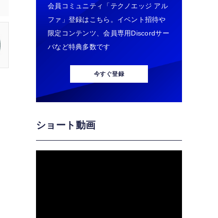
会員コミュニティ「テクノエッジ アル
ファ」登録はこちら。イベント招待や
限定コンテンツ、会員専用Discordサー
バなど特典多数です
今すぐ登録
ショート動画
な