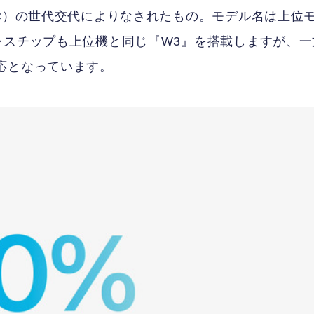
oC）の世代交代によりなされたもの。モデル名は上位
レスチップも上位機と同じ『W3』を搭載しますが、一
非対応となっています。