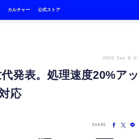
ム
カルチャー
公式ストア
2022 Sep 8 2:
E第2世代発表。処理速度20%ア
対応
SHARE