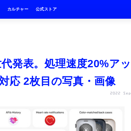
ム
カルチャー
公式ストア
E第2世代発表。処理速度20%ア
対応 2枚目の写真・画像
2022 Sep