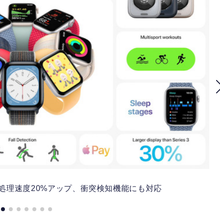
代発表。処理速度20%アップ、衝突検知機能にも対応