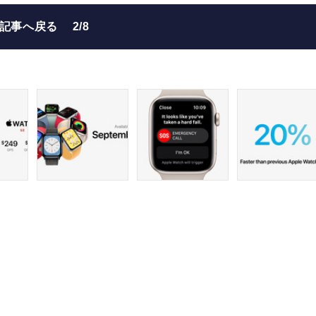
の記事へ戻る
2/8