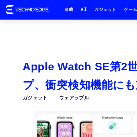
連載
AI
ガジェット
ゲー
Apple Watch S
プ、衝突検知機能にも
ガジェット
ウェアラブル