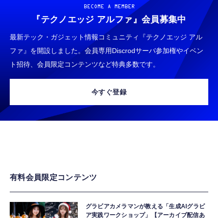
BECOME A MEMBER
『テクノエッジ アルファ』
会員募集中
最新テック・ガジェット情報コミュニティ『テクノエッジ アル
ファ』を開設しました。会員専用Discrodサーバ参加権やイベン
ト招待、会員限定コンテンツなど特典多数です。
今すぐ登録
有料会員限定コンテンツ
グラビアカメラマンが教える「生成AIグラビ
ア実践ワークショップ」【アーカイブ配信あ