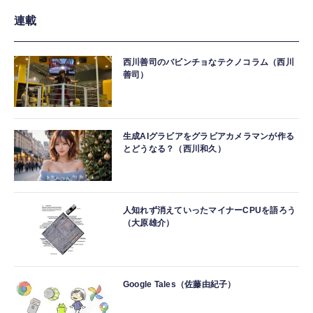
連載
西川善司のバビンチョなテクノコラム（西川
善司）
生成AIグラビアをグラビアカメラマンが作る
とどうなる？（西川和久）
人知れず消えていったマイナーCPUを語ろう
（大原雄介）
Google Tales（佐藤由紀子）