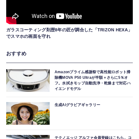
ガラスコーティング剤歴8年の匠が調合した「TRIZON HEXA」
でスマホの画面を守れ
おすすめ
Amazonプライム感謝祭で高性能ロボット掃
除機MOVA P50 Ultraが半額＋さらに5％オ
フ。水拭きモップ自動洗浄・乾燥まで対応ハ
イエンドモデル
生成AIグラビアギャラリー
テクノエッジ アルファ会員登録はこちら。コ