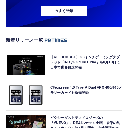
今すぐ登録
新着リリース一覧
【ALLDOCUBE】8.8インチゲーミングタブ
レット「iPlay 80 mini Turbo」を8月13日に
日本で世界最速発売
CFexpress 4.0 Type A Dual VPG 400/800メ
モリーカードを販売開始
ピクシーダストテクノロジーズの
「VUEVO」、DE&Iスナック企画「会話の見
えるスナック」第2回を開催。中途難聴の来