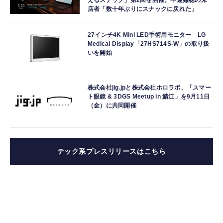
店者「数十年ぶりにスナックに戻れた」
27インチ4K Mini LED手術用モニター LG
Medical Display「27HS714S-W」の取り扱
いを開始
株式会社jig.jpと株式会社ホロラボ、「スマー
ト眼鏡 & 3DGS Meetup in 鯖江」を9月11日
（金）に共同開催
テック系プレスリリースはこちら